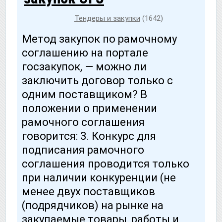
Тендеры и закупки
(1642)
Метод закупок по рамочному
соглашению на портале
госзакупок, — можно ли
заключить договор только с
одним поставщиком? В
положении о применении
рамочного соглашения
говорится: 3. Конкурс для
подписания рамочного
соглашения проводится только
при наличии конкуренции (не
менее двух поставщиков
(подрядчиков) на рынке на
закупаемые товары, работы и