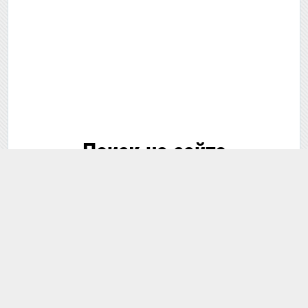
Поиск на сайте
🔍 Поиск...
В этом разделе
По всему сайту
ЗАДАТЬ ВОПРОС