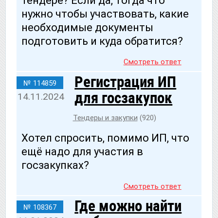
тендере? Если да, тогда что
нужно чтобы участвовать, какие
необходимые документы
подготовить и куда обратится?
Смотреть ответ
Регистрация ИП
№ 114859
для госзакупок
14.11.2024
Тендеры и закупки
(920)
Хотел спросить, помимо ИП, что
ещё надо для участия в
госзакупках?
Смотреть ответ
Где можно найти
№ 108367