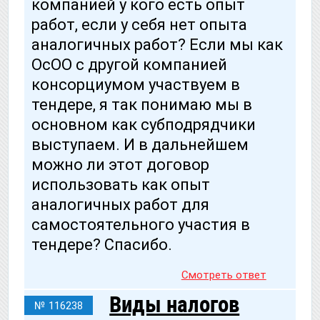
компанией у кого есть опыт
работ, если у себя нет опыта
аналогичных работ? Если мы как
ОсОО с другой компанией
консорциумом участвуем в
тендере, я так понимаю мы в
основном как субподрядчики
выступаем. И в дальнейшем
можно ли этот договор
использовать как опыт
аналогичных работ для
самостоятельного участия в
тендере? Спасибо.
Смотреть ответ
Виды налогов
№ 116238