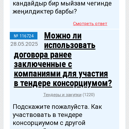
кандайдыр бир мыйзам чегинде
жеңилдиктер барбы?
Смотреть ответ
Можно ли
№ 116724
использовать
28.05.2025
договора ранее
заключенные с
компаниями для участия
в тендере консорциумом?
Тендеры и закупки
(1220)
Подскажите пожалуйста. Как
участвовать в тендере
консорциумом с другой