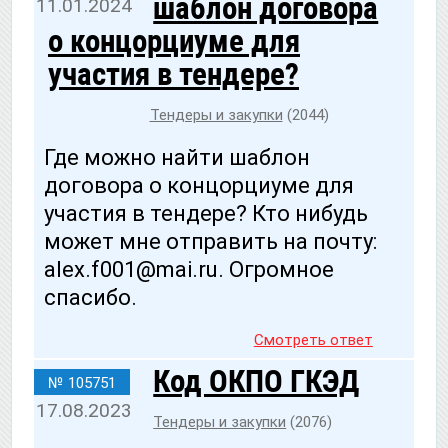
шаблон договора
11.01.2024
о концорциуме для
участия в тендере?
Тендеры и закупки
(2044)
Где можно найти шаблон
договора о концорциуме для
участия в тендере? Кто нибудь
может мне отправить на почту:
alex.f001@mai.ru. Огромное
спасибо.
Смотреть ответ
Код ОКПО ГКЭД
№ 105751
17.08.2023
Тендеры и закупки
(2076)