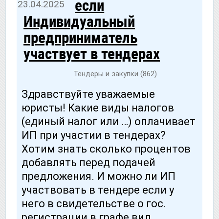
если
23.04.2025
Индивидуальный
предприниматель
участвует в тендерах
Тендеры и закупки
(862)
Здравствуйте уважаемые
юристы! Какие виды налогов
(единый налог или …) оплачивает
ИП при участии в тендерах?
Хотим знать сколько процентов
добавлять перед подачей
предложения. И можно ли ИП
участвовать в тендере если у
него в свидетельстве о гос.
регистрации в графе вид