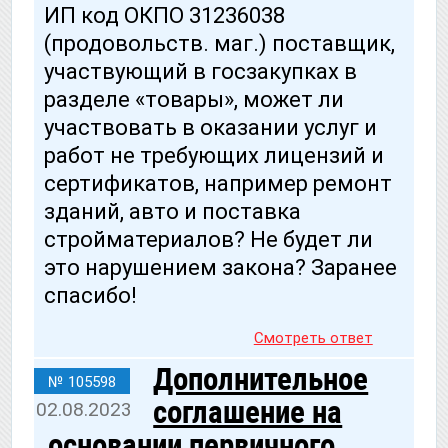
ИП код ОКПО 31236038
(продовольств. маг.) поставщик,
участвующий в госзакупках в
разделе «товары», может ли
участвовать в оказании услуг и
работ не требующих лицензий и
сертификатов, например ремонт
зданий, авто и поставка
стройматериалов? Не будет ли
это нарушением закона? Заранее
спасибо!
Смотреть ответ
Дополнительное
№ 105598
соглашение на
02.08.2023
основании первичного