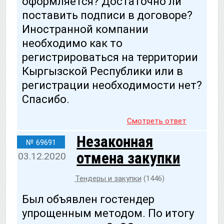
оформляется? Достаточно ли
поставить подписи в договоре?
Иностранной компании
необходимо как то
регистрироваться на территории
Кыргызской Республики или в
регистрации необходимости нет?
Спасибо.
Смотреть ответ
Незаконная
№ 69691
отмена закупки
03.12.2020
Тендеры и закупки
(1446)
Был объявлен гостендер
упрощенным методом. По итогу