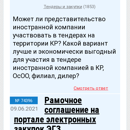
Тендеры и закупки
(1853)
Может ли представительство
иностранной компании
участвовать в тендерах на
территории КР? Какой вариант
лучше и экономически выгодный
для участия в тендере
иностранной компанией в КР,
ОсОО, филиал, дилер?
Смотреть ответ
Рамочное
№ 74396
соглашение на
09.06.2021
портале электронных
закупок ЭГЗ