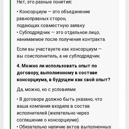
Нет, это разные понятия
:
• Консорциум — это объединение
равноправных сторон,
подающих совместную заявку.
• Субподрядчик — это отдельное лицо,
нанимаемое после получения контракта.
Если вы участвуете как консорциум —
вы соисполнитель, а не субподрядчик.
4. Можно ли использовать опыт по
договору, выполненному в составе
консорциума, в будущем как свой опыт?
Да, можно, но с условиями:
• В договоре должно быть указано, что
ваша компания входила в состав
исполнителей (желательно через
соглашение о консорциуме).
• Обязательно наличие актов выполненных