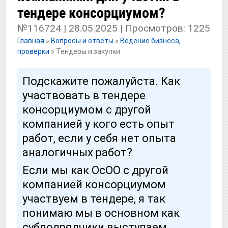
тендере консорциумом?
№116724 | 28.05.2025 | Просмотров: 1225
Главная
»
Вопросы и ответы
»
Ведение бизнеса,
проверки
»
Тендеры и закупки
Подскажите пожалуйста. Как
участвовать в тендере
консорциумом с другой
компанией у кого есть опыт
работ, если у себя нет опыта
аналогичных работ?
Если мы как ОсОО с другой
компанией консорциумом
участвуем в тендере, я так
понимаю мы в основном как
субподрядчики выступаем.