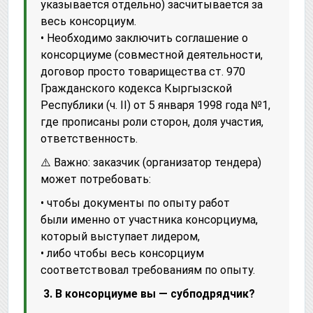
указывается отдельно) засчитывается за
весь консорциум.
• Необходимо заключить соглашение о
консорциуме (совместной деятельности,
договор просто товарищества ст. 970
Гражданского кодекса Кыргызской
Республики (ч. II) от 5 января 1998 года №1,
где прописаны роли сторон, доля участия,
ответственность.
⚠️ Важно: заказчик (организатор тендера)
может потребовать:
• чтобы документы по опыту работ
были именно от участника консорциума,
который выступает лидером,
• либо чтобы весь консорциум
соответствовал требованиям по опыту.
3. В консорциуме вы — субподрядчик?