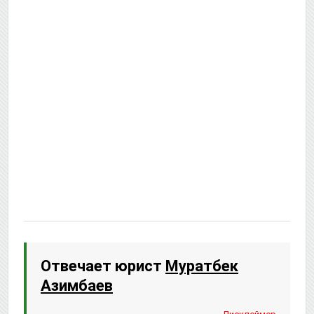
Отвечает юрист
Муратбек
Азимбаев