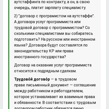
аутстаффинга по контракту, а он, в свою
очередь, платит зарплату специалисту.
2) "договор с програмистом на аутстаффе".
А договора услуг программиста или
трудовой договор с программистом? Со
сколькими специалистами вы собиратесь
подготовить? На русском или иностранном
языке? Договора будут составлятся по
законодательству КР или права
иностранного государства?
Договор на оказание услуг программиста
относится к подрядным сделкам.
Трудово́й догово́р
— в трудовом
праве письменный документ — соглашение
между работником и работодателем,
которое устанавливает их взаимные права
и обязанности. В соответствии с трудовым
договором работник обязуется лично