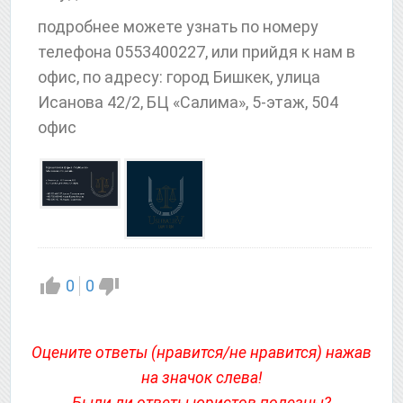
подробнее можете узнать по номеру
телефона 0553400227, или прийдя к нам в
офис, по адресу: город Бишкек, улица
Исанова 42/2, БЦ «Салима», 5-этаж, 504
офис
0
0
Оцените ответы (нравится/не нравится) нажав
на значок слева!