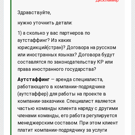
Дисклеймер
Здравствуйте,
нужно уточнить детали:
1) а сколько у вас партнеров по
аутстаффинг? Из каких
юрисдикций(стран)? Договора на русском
или иностранных языках? Договора будут
составлятся по законодательству КР или
права иностранного государства?
Аутстаффинг
— аренда специалиста,
работающего в компании-подрядчике
(аутстаффер) для работы на проекте в
компании-заказчике. Специалист является
частью команды клиента наряду с другими
членами команды, его работа регулируется
менеджерским составом. При этом клиент
платит компании-подрядчику за услуги