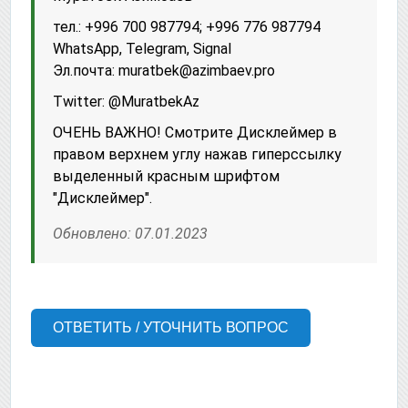
тел.: +996 700 987794; +996 776 987794
WhatsApp, Telegram, Signal
Эл.почта: muratbek@azimbaev.pro
Twitter: @MuratbekAz
ОЧЕНЬ ВАЖНО! Смотрите Дисклеймер в
правом верхнем углу нажав гиперссылку
выделенный красным шрифтом
"Дисклеймер".
Обновлено: 07.01.2023
ОТВЕТИТЬ / УТОЧНИТЬ ВОПРОС