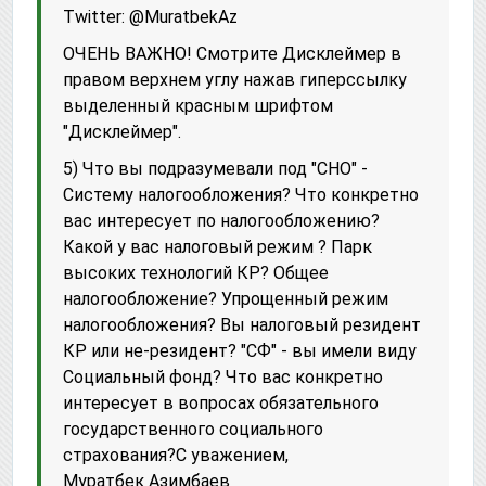
Twitter: @MuratbekAz
ОЧЕНЬ ВАЖНО! Смотрите Дисклеймер в
правом верхнем углу нажав гиперссылку
выделенный красным шрифтом
"Дисклеймер".
5) Что вы подразумевали под "СНО" -
Систему налогообложения? Что конкретно
вас интересует по налогообложению?
Какой у вас налоговый режим ? Парк
высоких технологий КР? Общее
налогообложение? Упрощенный режим
налогообложения? Вы налоговый резидент
КР или не-резидент? "СФ" - вы имели виду
Социальный фонд? Что вас конкретно
интересует в вопросах обязательного
государственного социального
страхования?С уважением,
Муратбек Азимбаев