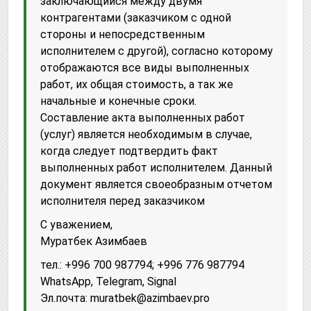
заключающийся между двумя
контрагентами (заказчиком с одной
стороны и непосредственным
исполнителем с другой), согласно которому
отображаются все виды выполненных
работ, их общая стоимость, а так же
начальные и конечные сроки.
Составление акта выполненных работ
(услуг) является необходимым в случае,
когда следует подтвердить факт
выполненных работ исполнителем. Данный
документ является своеобразным отчетом
исполнителя перед заказчиком
С уважением,
Муратбек Азимбаев
тел.: +996 700 987794; +996 776 987794
WhatsApp, Telegram, Signal
Эл.почта: muratbek@azimbaev.pro