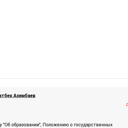
атбек Азимбаев
ну "Об образовании", Положению о государственных