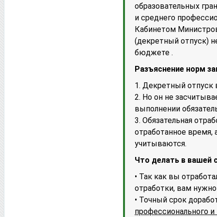
образовательных гра
и среднего професси
Кабинетом Министров 
(декретный отпуск) н
бюджете .
Разъяснение норм за
1. Декретный отпуск 
2. Но он не засчитыва
выполнении обязатель
3. Обязательная отра
отработанное время, 
учитываются.
Что делать в вашей 
• Так как вы отработа
отработки, вам нужно
• Точный срок дорабо
профессионального и 