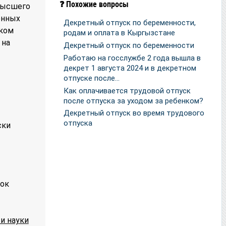
❓ Похожие вопросы
высшего
енных
Декретный отпуск по беременности,
нком
родам и оплата в Кыргызстане
 на
Декретный отпуск по беременности
Работаю на госслужбе 2 года вышла в
декрет 1 августа 2024 и в декретном
отпуске после…
Как оплачивается трудовой отпуск
после отпуска за уходом за ребенком?
Декретный отпуск во время трудового
отпуска
ски
рок
и науки