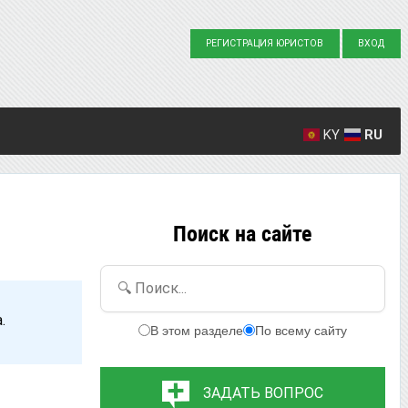
РЕГИСТРАЦИЯ ЮРИСТОВ
ВХОД
KY
RU
Создано вопросов: 23863
Написано ответов: 36916
Поиск на сайте
🔍 Поиск...
.
В этом разделе
По всему сайту
ЗАДАТЬ ВОПРОС