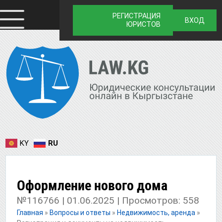
РЕГИСТРАЦИЯ
ВХОД
ЮРИСТОВ
KY
RU
Оформление нового дома
№116766 | 01.06.2025 | Просмотров: 558
Главная
»
Вопросы и ответы
»
Недвижимость, аренда
»