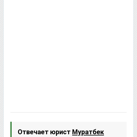
Отвечает юрист
Муратбек