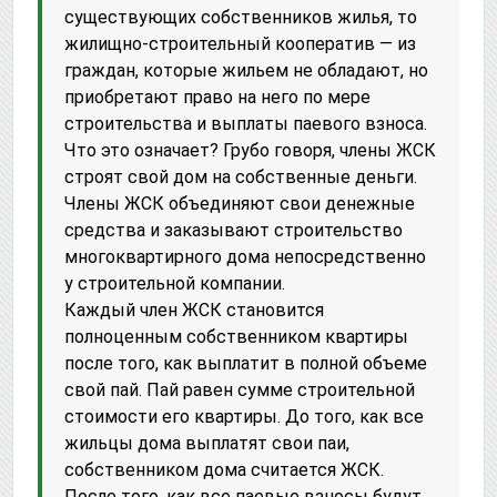
существующих собственников жилья, то
жилищно-строительный кооператив — из
граждан, которые жильем не обладают, но
приобретают право на него по мере
строительства и выплаты паевого взноса.
Что это означает? Грубо говоря, члены ЖСК
строят свой дом на собственные деньги.
Члены ЖСК объединяют свои денежные
средства и заказывают строительство
многоквартирного дома непосредственно
у строительной компании.
Каждый член ЖСК становится
полноценным собственником квартиры
после того, как выплатит в полной объеме
свой пай. Пай равен сумме строительной
стоимости его квартиры. До того, как все
жильцы дома выплатят свои паи,
собственником дома считается ЖСК.
После того, как все паевые взносы будут