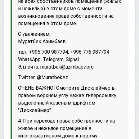
на всех собственников помещений (жилых
и нежилых) в этом доме с момента
возникновения права собственности на
помещения в этом доме
С уважением,
Муратбек Азимбаев
тел.: +996 700 987794; +996 776 987794
WhatsApp, Telegram, Signal
Эл.почта: muratbek@azimbaev.pro
Twitter: @MuratbekAz
ОЧЕНЬ ВАЖНО! Смотрите Дисклеймер в
правом верхнем углу нажав гиперссылку
выделенный красным шрифтом
"Дисклеймер".
4. При переходе права собственности на
жилое и нежилое помещение в
многоквартирном доме к новому