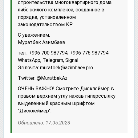
строительства многоквартирного дома
либо жилого комплекса, созданное в
порядке, установленном
законодательством КР
С уважением,
Муратбек Азимбаев
тел.: +996 700 987794; +996 776 987794
WhatsApp, Telegram, Signal
Эл.почта: muratbek@azimbaev.pro
Twitter: @MuratbekAz
ОЧЕНЬ ВАЖНО! Смотрите Дисклеймер в
правом верхнем углу нажав гиперссылку
выделенный красным шрифтом
"Дисклеймер".
Обновлено: 17.05.2023