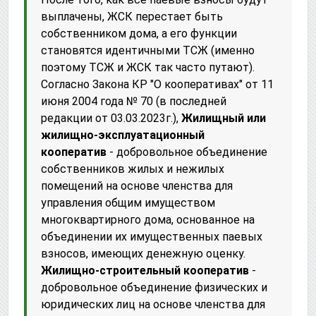
выплачены, ЖСК перестает быть
собственником дома, а его функции
становятся идентичными ТСЖ (именно
поэтому ТСЖ и ЖСК так часто путают).
Согласно Закона КР "О кооперативах" от 11
июня 2004 года № 70 (в последней
редакции от 03.03.2023г.),
Жилищный или
жилищно-эксплуатационный
кооператив
- добровольное объединение
собственников жилых и нежилых
помещений на основе членства для
управления общим имуществом
многоквартирного дома, основанное на
объединении их имущественных паевых
взносов, имеющих денежную оценку.
Жилищно-строительный кооператив
-
добровольное объединение физических и
юридических лиц на основе членства для