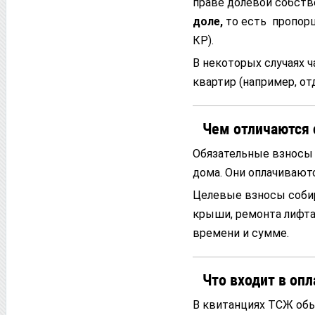
праве долевой собств
доле,
то есть пропор
КР).
В некоторых случаях 
квартир (например, о
Чем отличаются 
Обязательные взносы 
дома. Они оплачивают
Целевые взносы собир
крыши, ремонта лифта,
времени и сумме.
Что входит в оп
В квитанциях ТСЖ обы