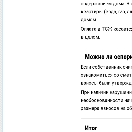
содержанием дома. В 
квартиры (вода, газ, 
домом.
Оплата в ТСЖ касаетс
в целом.
Можно ли оспори
Если собственник счит
ознакомиться со смет
взносы были утвержд
При наличии нарушени
необоснованности нач
размера взносов на об
Итог