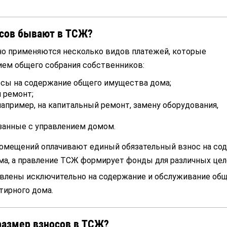
осов бывают в ТСЖ?
о применяются несколько видов платежей, которые
ем общего собрания собственников:
осы на содержание общего имущества дома;
 ремонт;
апример, на капитальный ремонт, замену оборудования,
занные с управлением домом.
помещений оплачивают единый обязательный взнос на со
а, а правление ТСЖ формирует фонды для различных цел
авлены исключительно на содержание и обслуживание об
тирного дома.
 размер взносов в ТСЖ?