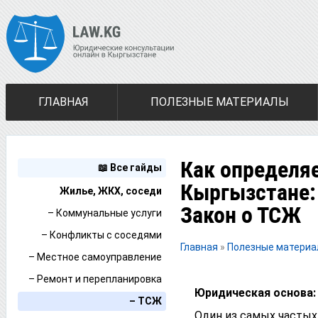
ГЛАВНАЯ
ПОЛЕЗНЫЕ МАТЕРИАЛЫ
Как определяе
📖 Все гайды
Кыргызстане:
Жилье, ЖКХ, соседи
Закон о ТСЖ
– Коммунальные услуги
– Конфликты с соседями
Главная
»
Полезные матери
– Местное самоуправление
– Ремонт и перепланировка
Юридическая основа:
– ТСЖ
Один из самых часты