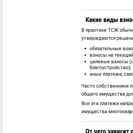
Какие виды взн
В практике ТСЖ обычн
утверждаются решени
обязательные взн
взносы на текущий
целевые взносы (н
благоустройство);
иные платежи, свя
Часто собственники 
общего имущества дом
Все эти платежи напр
имущества многоквар
От чего зависит