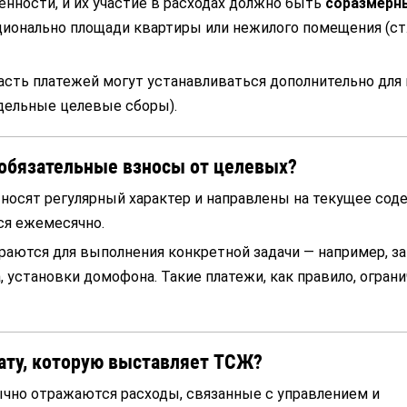
енности, и их участие в расходах должно быть
соразмерн
ционально площади квартиры или нежилого помещения (ст
часть платежей могут устанавливаться дополнительно для
тдельные целевые сборы).
обязательные взносы от целевых?
носят регулярный характер и направлены на текущее сод
ся ежемесячно.
аются для выполнения конкретной задачи — например, з
 установки домофона. Такие платежи, как правило, огран
лату, которую выставляет ТСЖ?
чно отражаются расходы, связанные с управлением и