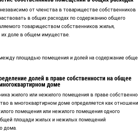
, независимо от членства в товариществе собственников
участвовать в общих расходах по содержанию общего
вляемого товариществом собственников жилья,
 их доле в общем имуществе.
 между площадью помещения и долей на содержание обще
пределение долей в праве собственности на общее
многоквартирном доме
нника жилого или нежилого помещения в праве собственн
тво в многоквартирном доме определяется как отношен
илого помещения или нежилого помещения одного
общей площади жилых и нежилых помещений
о дома.