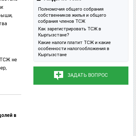
и:
Полномочия общего собрания
рыши,
собственников жилья и общего
собрания членов ТСЖ
тва
Как зарегистрировать ТСЖ в
Кыргызстане?
Какие налоги платит ТСЖ и какие
особенности налогообложения в
Кыргызстане
 ТСЖ не
ер,
ЗАДАТЬ ВОПРОС
долей в