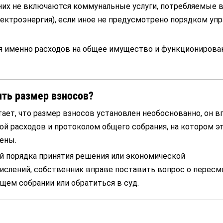
них не включаются коммунальные услуги, потребляемые 
электроэнергия), если иное не предусмотрено порядком уп
я именно расходов на общее имущество и функционирова
ть размер взносов?
ает, что размер взносов установлен необоснованно, он в
ой расходов и протоколом общего собрания, на котором э
ены.
й порядка принятия решения или экономической
ислений, собственник вправе поставить вопрос о пересм
щем собрании или обратиться в суд.