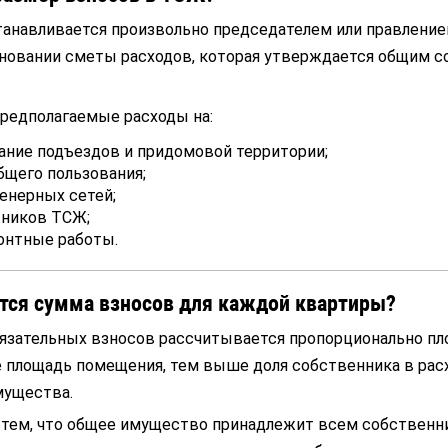
танавливается произвольно председателем или правлени
сновании сметы расходов, которая утверждается общим 
редполагаемые расходы на:
ание подъездов и придомовой территории;
щего пользования;
енерных сетей;
тников ТСЖ;
онтные работы.
тся сумма взносов для каждой квартиры?
бязательных взносов рассчитывается пропорционально п
 площадь помещения, тем выше доля собственника в расх
мущества.
с тем, что общее имущество принадлежит всем собственн