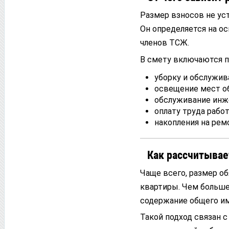
Размер взносов не ус
Он определяется на о
членов ТСЖ.
В смету включаются п
уборку и обслужив
освещение мест об
обслуживание инж
оплату труда рабо
накопления на рем
Как рассчитывае
Чаще всего, размер о
квартиры. Чем больше
содержание общего и
Такой подход связан 