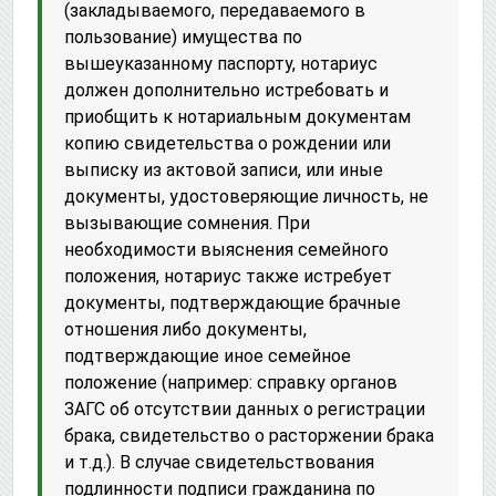
(закладываемого, передаваемого в
пользование) имущества по
вышеуказанному паспорту, нотариус
должен дополнительно истребовать и
приобщить к нотариальным документам
копию свидетельства о рождении или
выписку из актовой записи, или иные
документы, удостоверяющие личность, не
вызывающие сомнения. При
необходимости выяснения семейного
положения, нотариус также истребует
документы, подтверждающие брачные
отношения либо документы,
подтверждающие иное семейное
положение (например: справку органов
ЗАГС об отсутствии данных о регистрации
брака, свидетельство о расторжении брака
и т.д.). В случае свидетельствования
подлинности подписи гражданина по