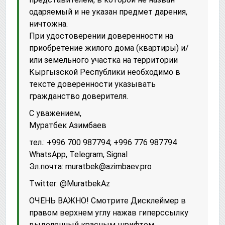
одаряемый и не указан предмет дарения,
ничтожна.
При удостоверении доверенности на
приобретение жилого дома (квартиры) и/
или земельного участка на территории
Кыргызской Республики необходимо в
тексте доверенности указывать
гражданство доверителя.
С уважением,
Муратбек Азимбаев
тел.: +996 700 987794; +996 776 987794
WhatsApp, Telegram, Signal
Эл.почта: muratbek@azimbaev.pro
Twitter: @MuratbekAz
ОЧЕНЬ ВАЖНО! Смотрите Дисклеймер в
правом верхнем углу нажав гиперссылку
выделенный красным шрифтом