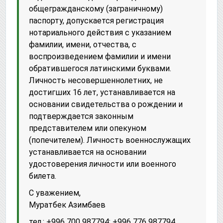
общегражданскому (заграничному)
паспорту, допускается регистрация
нотариального действия с указанием
фамилии, имени, отчества, с
воспроизведением фамилии и имени
обратившегося латинскими буквами.
Личность несовершеннолетних, не
достигших 16 лет, устанавливается на
основании свидетельства о рождении и
подтверждается законным
представителем или опекуном
(попечителем). Личность военнослужащих
устанавливается на основании
удостоверения личности или военного
билета.
С уважением,
Муратбек Азимбаев
тел.: +996 700 987794; +996 776 987794