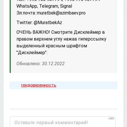
WhatsApp, Telegram, Signal
Эл.почта: muratbek@azimbaev.pro
Twitter: @MuratbekAz
ОЧЕНЬ ВАЖНО! Смотрите Дисклеймер в
правом верхнем углу нажав гиперссылку
выделенный красным шрифтом
"Дисклеймер".
Обновлено: 30.12.2022
гендоверенность
3400