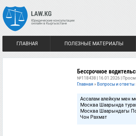
ГЛАВНАЯ
ПОЛЕЗНЫЕ МАТЕРИАЛЫ
Бессрочное водительс
№118438 | 16.01.2026 | Просм
Главная
»
Вопросы и ответы
Ассалам алейкум мен м
Москва Шаарында тура
Москва Шаарындагы Пос
Чон Рахмат