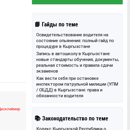
📘 Гайды по теме
Освидетельствование водителя на
состояние опьянения: полный гайд по
процедуре в Кыргызстане
Запись в автошколу в Кыргызстане:
новые стандарты обучения, документы,
реальная стоимость и правила сдачи
экзаменов
Как вести себя при остановке
инспектором патрульной милиции (УПМ
/ ОБДД) в Кыргызстане: права и
обязанности водителя
Дисклеймер
📚 Законодательство по теме
Кодекс Кыргызской Республики о