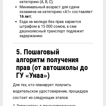
категорию (А, В, С);
Минимальный возраст для сдачи
экзамена на категорию «А1» составляет
16 лет
;
Езда на мопеде без прав карается
штрафом в 15 000 сомов, а сам
двухколесный транспорт подлежит
задержанию.
5. Пошаговый
алгоритм получения
прав (от автошколы до
ГУ «Унаа»)
Для тех, кто планирует получить
водительское удостоверение, процедура
состоит из следующих этапов:
1. Запишитесь в лицензированную