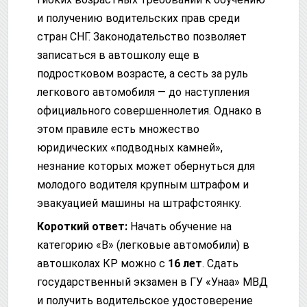
и получению водительских прав среди
стран СНГ. Законодательство позволяет
записаться в автошколу еще в
подростковом возрасте, а сесть за руль
легкового автомобиля — до наступления
официального совершеннолетия. Однако в
этом правиле есть множество
юридических «подводных камней»,
незнание которых может обернуться для
молодого водителя крупным штрафом и
эвакуацией машины на штрафстоянку.
Короткий ответ:
Начать обучение на
категорию «В» (легковые автомобили) в
автошколах КР можно с
16 лет
. Сдать
государственный экзамен в ГУ «Унаа» МВД
и получить водительское удостоверение