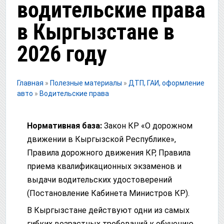
водительские права
в Кыргызстане в
2026 году
Главная
»
Полезные материалы
»
ДТП, ГАИ, оформление
авто
»
Водительские права
Нормативная база:
Закон КР «О дорожном
движении в Кыргызской Республике»,
Правила дорожного движения КР, Правила
приема квалификационных экзаменов и
выдачи водительских удостоверений
(Постановление Кабинета Министров КР).
В Кыргызстане действуют одни из самых
гибких возрастных требований к обучению