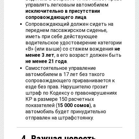
управлять легковым автомобилем
исключительно в присутствии
сопровождающего лица
.
Сопровождающий должен сидеть на
переднем пассажирском сиденье,
иметь при себе действующее
водительское удостоверение категории
«B» (или выше) со стажем вождения
не
менее 3 лет
, а его возраст должен быть
не менее 21 года
.
Самостоятельное управление
автомобилем в 17 лет без такого
сопровождающего приравнивается к
езде без прав. Нарушителю грозит
штраф по Кодексу о правонарушениях
КР в размере 150 расчетных
показателей (
15 000 сомов
), а
автомобиль будет принудительно
отправлен на штрафстоянку.
4. Важная новость