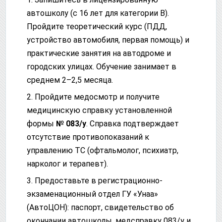
автошколу (с 16 лет для категории B).
Пройдите теоретический курс (ПДД,
устройство автомобиля, первая помощь) и
практические занятия на автодроме и
городских улицах. Обучение занимает в
среднем 2–2,5 месяца.
2. Пройдите медосмотр и получите
медицинскую справку установленной
формы
№ 083/у
. Справка подтверждает
отсутствие противопоказаний к
управлению ТС (офтальмолог, психиатр,
нарколог и терапевт).
3. Предоставьте в регистрационно-
экзаменационный отдел ГУ «Унаа»
(АвтоЦОН): паспорт, свидетельство об
окончании автошколы, медсправку 083/у и