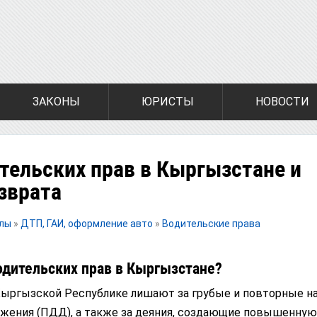
ЗАКОНЫ
ЮРИСТЫ
НОВОСТИ
тельских прав в Кыргызстане и
зврата
алы
»
ДТП, ГАИ, оформление авто
»
Водительские права
одительских прав в Кыргызстане?
Кыргызской Республике лишают за грубые и повторные н
жения (ПДД), а также за деяния, создающие повышенную