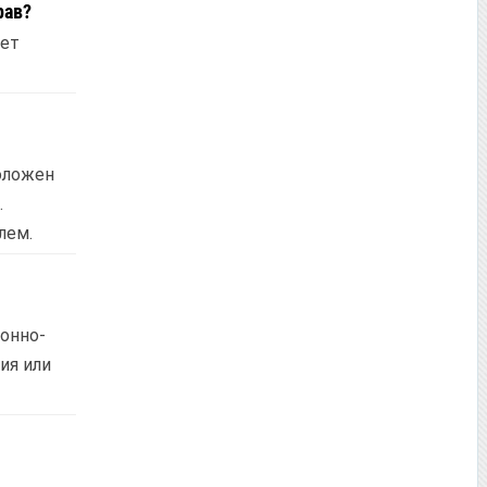
рав?
ает
положен
.
лем.
онно-
ия или