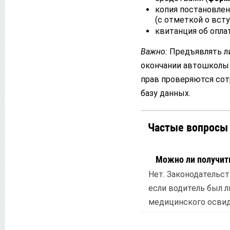
копия постановлен
(с отметкой о вст
квитанция об опла
Важно:
Предъявлять ли
окончании автошколы 
прав проверяются сот
базу данных.
Частые вопросы
Можно ли получить
Нет. Законодательст
если водитель был л
медицинского освид