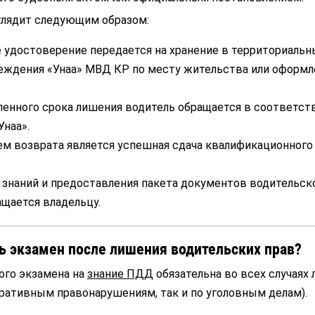
глядит следующим образом:
 удостоверение передается на хранение в территориальн
еждения «Унаа» МВД КР по месту жительства или оформл
ленного срока лишения водитель обращается в соответс
Унаа».
м возврата является успешная сдача квалификационного
знаний и предоставления пакета документов водительск
щается владельцу.
ь экзамен после лишения водительских прав?
ого экзамена на
знание ПДД
обязательна во всех случаях
тративным правонарушениям, так и по уголовным делам).