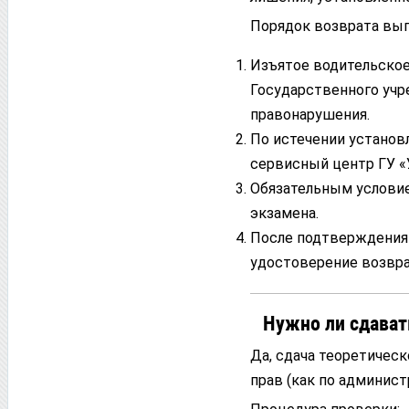
Порядок возврата вы
Изъятое водительское
Государственного учр
правонарушения.
По истечении установ
сервисный центр ГУ «
Обязательным условие
экзамена.
После подтверждения 
удостоверение возвра
Нужно ли сдават
Да, сдача теоретическ
прав (как по админис