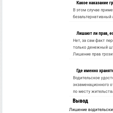
Какое наказание г
В этом случае приме
безальтернативный 
Лишают ли прав, е
Нет, за сам факт пер
только денежный штр
Лишение прав грозит
Где именно хранят
Водительское удост
экзаменационного о
по месту жительства
Вывод
Лишение водительских