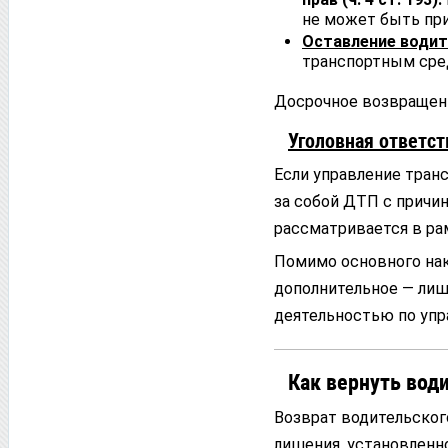
не может быть при
Оставление води
транспортным сре
Досрочное возвращени
Уголовная ответст
Если управление тран
за собой ДТП с причи
рассматривается в рам
Помимо основного нак
дополнительное — лиш
деятельностью по упр
Как вернуть вод
Возврат водительског
лишения, установленн