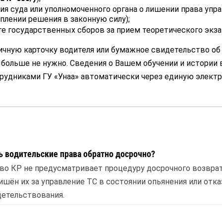
ия суда или уполномоченного органа о лишении права упр
уплении решения в законную силу);
те государственных сборов за прием теоретического экза
чную карточку водителя или бумажное свидетельство об
больше не нужно. Сведения о Вашем обучении и истории
рудниками ГУ «Унаа» автоматически через единую элект
 водительские права обратно досрочно?
во КР не предусматривает процедуру досрочного возврат
ишён их за управление ТС в состоянии опьянения или отка
етельствования.