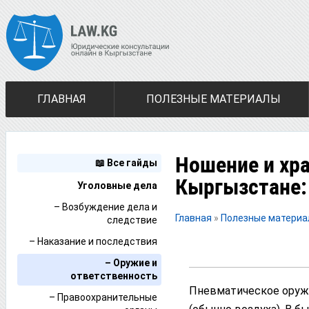
ГЛАВНАЯ
ПОЛЕЗНЫЕ МАТЕРИАЛЫ
Ношение и хр
📖 Все гайды
Кыргызстане:
Уголовные дела
– Возбуждение дела и
Главная
»
Полезные матери
следствие
– Наказание и последствия
– Оружие и
ответственность
Пневматическое оружи
– Правоохранительные