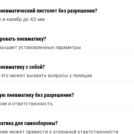
пневматический пистолет без разрешения?
ж и калибр до 4,5 мм.
ировать пневматику?
ревышает установленные параметры.
невматику с собой?
 это может вызвать вопросы у полиции.
ую пневматику без разрешения?
жия и ответственность.
матика для самообороны?
ание может привести к уголовной ответственности.