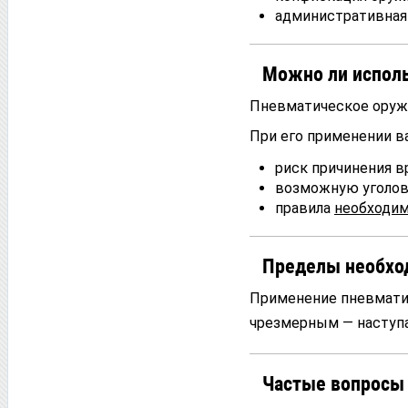
административная 
Можно ли испол
Пневматическое оруж
При его применении в
риск причинения в
возможную уголов
правила
необходи
Пределы необхо
Применение пневматик
чрезмерным — наступа
Частые вопросы