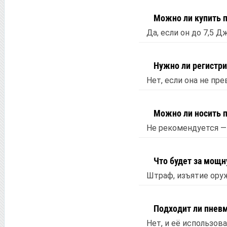
Можно ли купить 
Да, если он до 7,5 Д
Нужно ли регистр
Нет, если она не п
Можно ли носить п
Не рекомендуется —
Что будет за мощн
Штраф, изъятие ору
Подходит ли пнев
Нет, и её использов