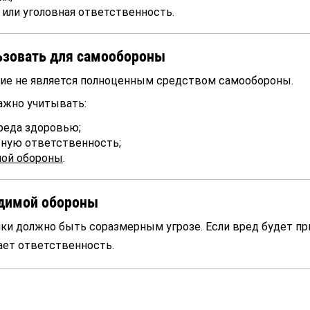
или уголовная ответственность.
ьзовать для самообороны
ие не является полноценным средством самообороны.
ажно учитывать:
реда здоровью;
ную ответственность;
мой обороны
.
димой обороны
и должно быть соразмерным угрозе. Если вред будет пр
ет ответственность.