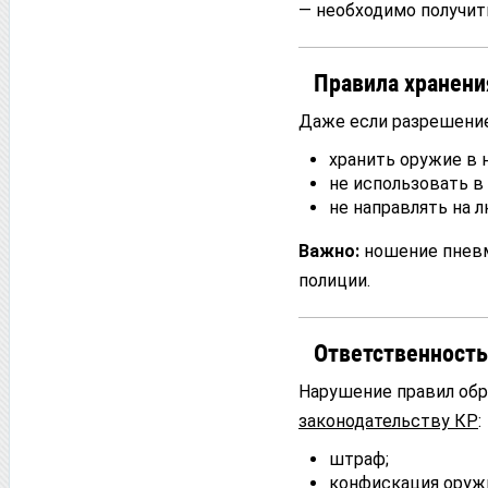
— необходимо получит
Правила хранени
Даже если разрешение
хранить оружие в 
не использовать в
не направлять на 
Важно:
ношение пневм
полиции.
Ответственность
Нарушение правил обр
законодательству КР
:
штраф;
конфискация оруж