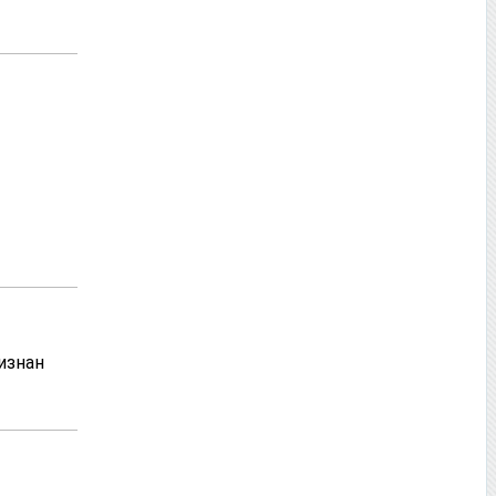
изнан