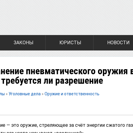
ЗАКОНЫ
ЮРИСТЫ
НОВОСТИ
анение пневматического оружия 
 требуется ли разрешение
алы
»
Уголовные дела
»
Оружие и ответственность
е — это оружие, стреляющее за счёт энергии сжатого газ