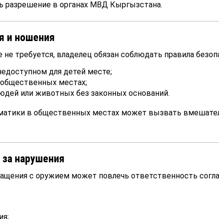
ь разрешение в органах МВД Кыргызстана.
я и ношения
 не требуется, владелец обязан соблюдать правила безоп
недоступном для детей месте;
 общественных местах;
людей или животных без законных оснований.
атики в общественных местах может вызвать вмешате
 за нарушения
ащения с оружием может повлечь ответственность согл
ия;