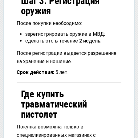
Шаг 3. Регистрация
оружия
После покупки необходимо:
зарегистрировать оружие в МВД;
сделать это в течение
2 недель
.
После регистрации выдается разрешение
на хранение и ношение.
Срок действия:
5 лет.
Где купить
травматический
пистолет
Покупка возможна только в
специализированных магазинах с