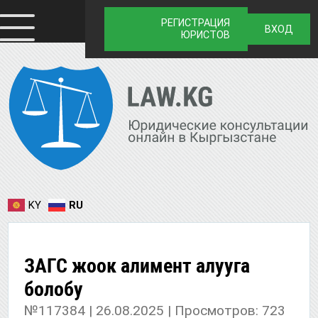
РЕГИСТРАЦИЯ
ВХОД
ЮРИСТОВ
KY
RU
ЗАГС жоок алимент алууга
болобу
№117384 | 26.08.2025 | Просмотров: 723