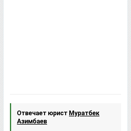
Отвечает юрист
Муратбек
Азимбаев