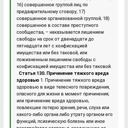
16) совершенное группой лиц по
предварительному сговору; 17)
совершенное организованной группой; 18)
совершенное в составе преступного
сообщества, – наказывается лишением
свободы на срок от двенадцати до
пятнадцати лет с конфискацией
имущества или без таковой, или
пожизненным лишением свободы с
конфискацией имущества или без таковой.
Статья 130. Причинение тяжкого вреда
здоровью
1. Причинение тяжкого вреда
здоровью в виде телесного повреждения,
опасного для жизни в момент причинения;
или причинение вреда здоровью,
повлекшее потерю зрения, речи, слуха или
какого-либо органа либо утрату органом его
функций, психическую болезнь или иное