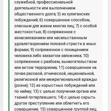
служебной, профессиональной
деятельности или выполнением
общественного долга; 5) из хулиганских
побуждений; 6) совершенное способом,
опасным для жизни многих лиц; 7) с особой
жестокостью; 8) сопряженное с
изнасилованием или насильственным
удовлетворением половой страсти в иных
формах; 9) сопряженное с похищением
человека либо захватом заложника; 10)
сопряженное с разбоем, вымогательством
или актом терроризма; 11) совершенное на
почве расовой, этнической, национальной,
религиозной или межрегиональной вражды
(розни); 12) из корыстных побуждений или
по найму; 13) с целью получения органа или
тканей потерпевшего; 14) с целью скрыть
другое преступление или облегчить его
совершение; 15) совершенное группой лиц;