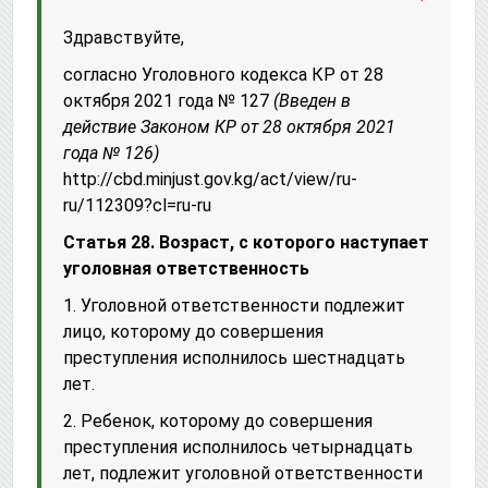
Здравствуйте,
согласно Уголовного кодекса КР от 28
октября 2021 года № 127
(Введен в
действие
Законом
КР от 28 октября 2021
года № 126)
httр://cbd.minjust.gov.kg/act/view/ru-
ru/112309?cl=ru-ru
Статья 28. Возраст, с которого наступает
уголовная ответственность
1. Уголовной ответственности подлежит
лицо, которому до совершения
преступления исполнилось шестнадцать
лет.
2. Ребенок, которому до совершения
преступления исполнилось четырнадцать
лет, подлежит уголовной ответственности