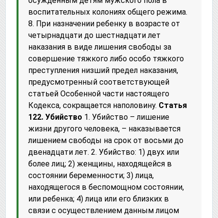
осужденным детям мужского пола в
воспитательных колониях общего режима.
8. При назначении ребенку в возрасте от
четырнадцати до шестнадцати лет
наказания в виде лишения свободы за
совершение тяжкого либо особо тяжкого
преступления низший предел наказания,
предусмотренный соответствующей
статьей Особенной части настоящего
Кодекса, сокращается наполовину.
Статья
122. Убийство
1. Убийство – лишение
жизни другого человека, – наказывается
лишением свободы на срок от восьми до
двенадцати лет. 2. Убийство: 1) двух или
более лиц; 2) женщины, находящейся в
состоянии беременности; 3) лица,
находящегося в беспомощном состоянии,
или ребенка; 4) лица или его близких в
связи с осуществлением данным лицом