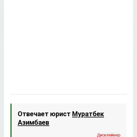
Отвечает юрист
Муратбек
Азимбаев
Дисклеймер