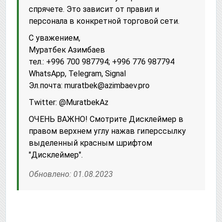
спрячете. Это зависит от правил и
персонала в конкретной торговой сети.
С уважением,
Муратбек Азимбаев
тел.: +996 700 987794; +996 776 987794
WhatsApp, Telegram, Signal
Эл.почта: muratbek@azimbaev.pro
Twitter: @MuratbekAz
ОЧЕНЬ ВАЖНО! Смотрите Дисклеймер в
правом верхнем углу нажав гиперссылку
выделенный красным шрифтом
"Дисклеймер".
Обновлено: 01.08.2023