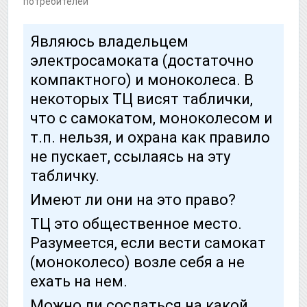
потребителей
Являюсь владельцем
электросамоката (достаточно
компактного) и моноколеса. В
некоторых ТЦ висят таблички,
что с самокатом, моноколесом и
т.п. нельзя, и охрана как правило
не пускает, ссылаясь на эту
табличку.
Имеют ли они на это право?
ТЦ это общественное место.
Разумеется, если вести самокат
(моноколесо) возле себя а не
ехать на нем.
Можно ли сослаться на какой