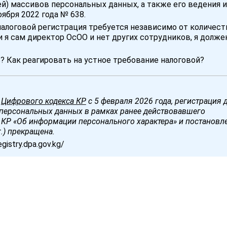
й) массивов персональных данных, а также его ведения и
оября 2022 года № 638.
налоговой регистрация требуется независимо от количест
 я сам директор ОсОО и нет других сотрудников, я долже
? Как реагировать на устное требование налоговой?
у
Цифрового кодекса КР
с 5 февраля 2026 года, регистрация 
 персональных данных в рамках ранее действовавшего
н КР «Об информации персонального характера» и постанов
г.) прекращена.
gistry.dpa.gov.kg/