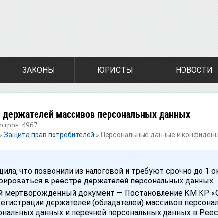
ЗАКОНЫ
ЮРИСТЫ
НОВОСТИ
е держателей массивов персональных данных
мотров: 4967
»
Защита прав потребителей
»
Персональные данные и конфиден
щила, что позвонили из налоговой и требуют срочно до 1 о
трироваться в реестре держателей персональных данных.
ий мертворожденный документ — Постановление КМ КР «
егистрации держателей (обладателей) массивов персона
ональных данных и перечней персональных данных в Рее