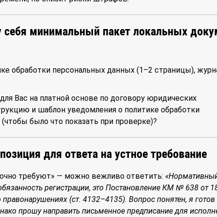
 у себя минимальный пакет локальных доку
ке обработки персональных данных (1–2 страницы), журн
 для Вас на платной основе по договору юридических
трукцию и шаблон уведомления о политике обработки
(чтобы было что показать при проверке)?
позиция для ответа на устное требование
срочно требуют» — можно вежливо ответить:
«Нормативный
бязанность регистрации, это Постановление КМ № 638 от 1
 правонарушениях (ст. 4132–4135). Вопрос понятен, я готов
днако прошу направить письменное предписание для исполн