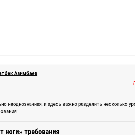
атбек Азимбаев
но неоднозначная, и здесь важно разделить несколько у
ования:
ут ноги» требования