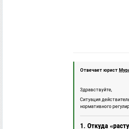
Отвечает юрист
Мур
Здравствуйте,
Ситуация действитель
нормативного регулир
1. Откуда «раст