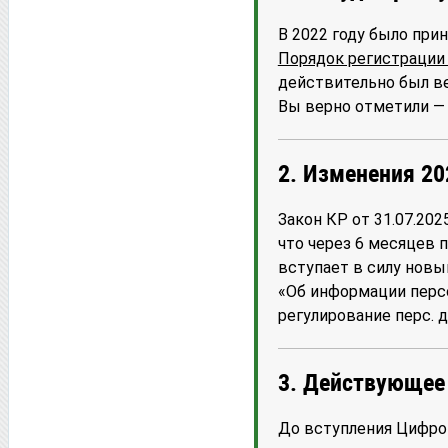
В 2022 году было при
Порядок регистрации
действительно был ве
Вы верно отметили —
2. Изменения 20
Закон КР от 31.07.20
что через 6 месяцев 
вступает в силу новы
«Об информации персо
регулирование перс. 
3. Действующее 
До вступления Цифров