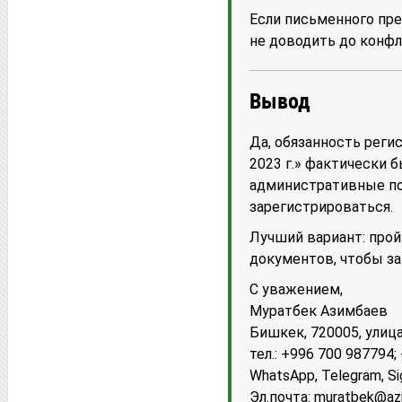
Если письменного пре
не доводить до конфл
Вывод
Да, обязанность реги
2023 г.» фактически б
административные по
зарегистрироваться.
Лучший вариант: про
документов, чтобы за
С уважением,
Муратбек Азимбаев
Бишкек, 720005, улица
тел.: +996 700 987794
WhatsApp, Telegram, Si
Эл.почта:
muratbek@az