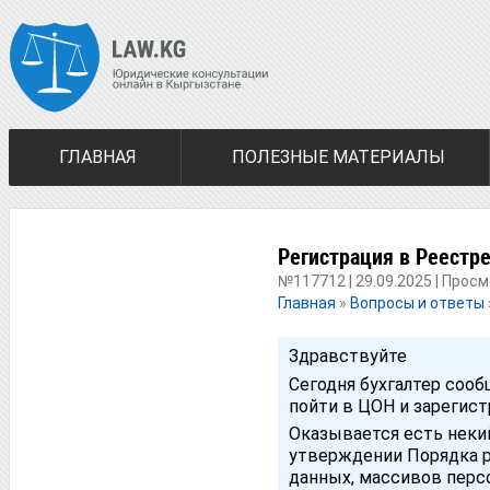
ГЛАВНАЯ
ПОЛЕЗНЫЕ МАТЕРИАЛЫ
Регистрация в Реестр
№117712 | 29.09.2025 | Прос
Главная
»
Вопросы и ответы
Здравствуйте
Сегодня бухгалтер сооб
пойти в ЦОН и зарегис
Оказывается есть нек
утверждении Порядка р
данных, массивов перс