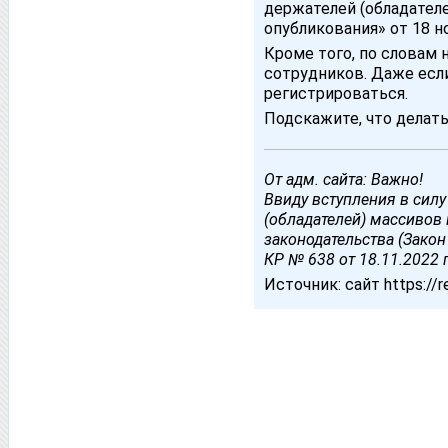
держателей (обладателе
опубликования» от 18 н
Кроме того, по словам 
сотрудников. Даже если
регистрироваться.
Подскажите, что делать
От адм. сайта: Важно!
Ввиду вступления в сил
(обладателей) массивов
законодательства (Зако
КР № 638 от 18.11.2022 
Источник: сайт httрs://re