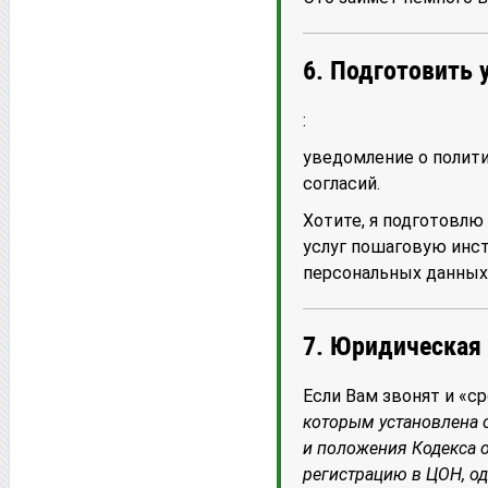
6. Подготовить
:
уведомление о полити
согласий.
Хотите, я подготовлю
услуг пошаговую инс
персональных данных 
7. Юридическая 
Если Вам звонят и «
которым установлена о
и положения Кодекса о
регистрацию в ЦОН, о