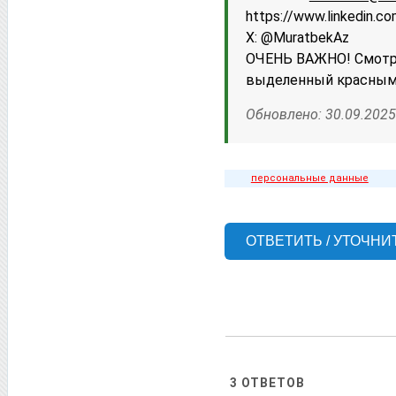
httрs://www.linkedin.c
X: @MuratbekAz
ОЧЕНЬ ВАЖНО! Смотри
выделенный красным
Обновлено: 30.09.2025
персональные данные
ОТВЕТИТЬ / УТОЧНИ
3
ОТВЕТОВ