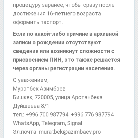
процедуру заранее, чтобы сразу после
достижения 16-летнего возраста
оформить паспорт.
Если по какой-либо причине в архивной
записи о рождении отсутствуют
сведения или возникнут сложности с
присвоением ПИН, это также решается
через органы регистрации населения.
С уважением,
Муратбек Азимбаев
Бишкек, 720005, улица Арстанбека
Дуйшеева 8/1
тел.:
+996 700 987794
;
+996 776 987794
WhatsApp, Telegram, Signal
Эл.почта:
muratbek@azimbaev.pro