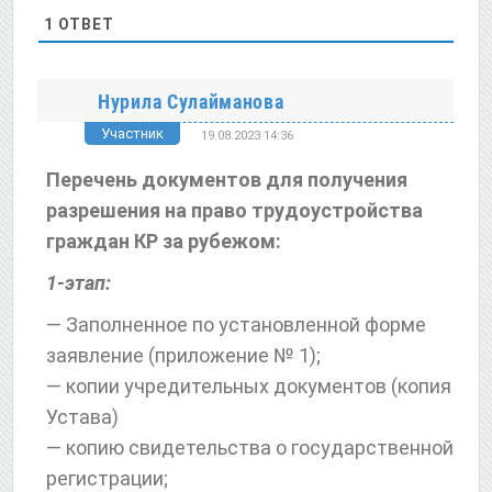
1
ОТВЕТ
Нурила Сулайманова
Участник
19.08.2023 14:36
Перечень документов для получения
разрешения на право трудоустройства
граждан КР за рубежом:
1-этап:
— Заполненное по установленной форме
заявление (приложение № 1);
— копии учредительных документов (копия
Устава)
— копию свидетельства о государственной
регистрации;