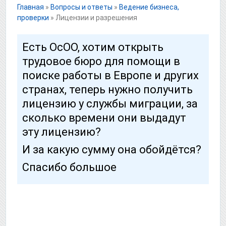
Главная
»
Вопросы и ответы
»
Ведение бизнеса,
проверки
»
Лицензии и разрешения
Есть ОсОО, хотим открыть
трудовое бюро для помощи в
поиске работы в Европе и других
странах, теперь нужно получить
лицензию у службы миграции, за
сколько времени они выдадут
эту лицензию?
И за какую сумму она обойдётся?
Спасибо большое