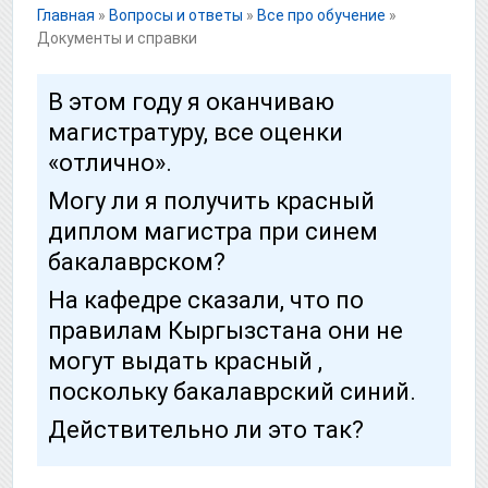
Главная
»
Вопросы и ответы
»
Все про обучение
»
Документы и справки
В этом году я оканчиваю
магистратуру, все оценки
«отлично».
Могу ли я получить красный
диплом магистра при синем
бакалаврском?
На кафедре сказали, что по
правилам Кыргызстана они не
могут выдать красный ,
поскольку бакалаврский синий.
Действительно ли это так?