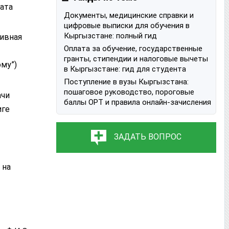
ката
Документы, медицинские справки и
цифровые выписки для обучения в
Кыргызстане: полный гид
хивная
Оплата за обучение, государственные
гранты, стипендии и налоговые вычеты
му”)
в Кыргызстане: гид для студента
Поступление в вузы Кыргызстана:
пошаговое руководство, пороговые
ачи
баллы ОРТ и правила онлайн-зачисления
иге
ЗАДАТЬ ВОПРОС
 на