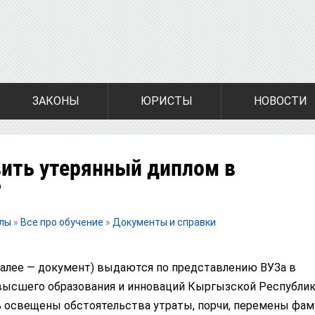
ЗАКОНЫ
ЮРИСТЫ
НОВОСТИ
вить утерянный диплом в
?
алы
»
Все про обучение
»
Документы и справки
алее — документ) выдаются по представлению ВУЗа в
высшего образования и инноваций Кыргызской Республик
освещены обстоятельства утраты, порчи, перемены фам