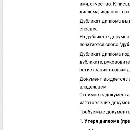
имя, отчество. К пись
диплома, изданного н
Дубликат диплома вы
справка.
На дубликате докумен
печатается слово “
дуб
Дубликат диплома под
дубликата, руководите
регистрации выдачи д
Документ выдается ли
владельцем.
Стоимость документа 
изготовление докуме
Требуемые документ
1. Утеря диплома (пр