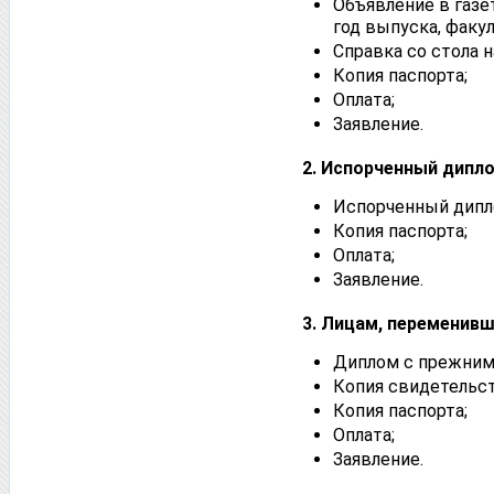
Объявление в газе
год выпуска, факул
Справка со стола 
Копия паспорта;
Оплата;
Заявление.
2. Испорче
Испорченный дипл
Копия паспорта;
Оплата;
Заявление.
3. Лицам, переменивш
Диплом с прежним 
Копия свидетельст
Копия паспорта;
Оплата;
Заявление.