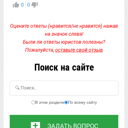
0
0
Оцените ответы (нравится/не нравится) нажав
на значок слева!
Были ли ответы юристов полезны?
Пожалуйста,
оставьте свой отзыв
Поиск на сайте
🔍 Поиск...
В этом разделе
По всему сайту
ЗАДАТЬ ВОПРОС