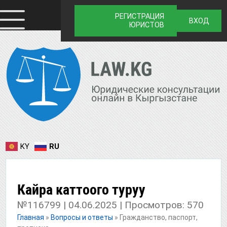
РЕГИСТРАЦИЯ
ВХОД
ЮРИСТОВ
KY
RU
Кайра каттоого туруу
№116799 | 04.06.2025 | Просмотров: 570
Главная
»
Вопросы и ответы
»
Гражданство, паспорт,