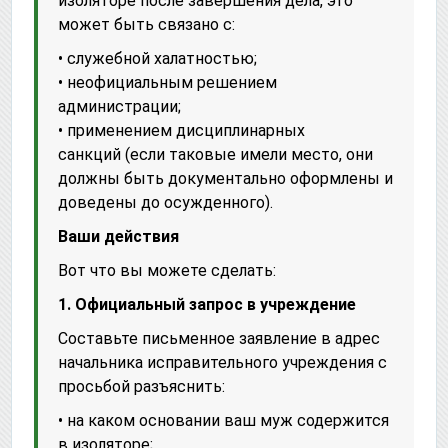
изоляторе после завершения дела, это
может быть связано с:
• служебной халатностью;
• неофициальным решением
администрации;
• применением дисциплинарных
санкций (если таковые имели место, они
должны быть документально оформлены и
доведены до осужденного).
Ваши действия
Вот что вы можете сделать:
1. Официальный запрос в учреждение
Составьте письменное заявление в адрес
начальника исправительного учреждения с
просьбой разъяснить:
• на каком основании ваш муж содержится
в изоляторе;