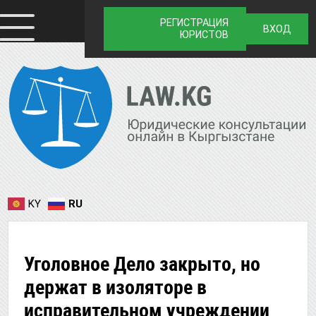
РЕГИСТРАЦИЯ
ВХОД
ЮРИСТОВ
KY
RU
Уголовное Дело закрыто, но
держат в изоляторе в
исправительном учреждении