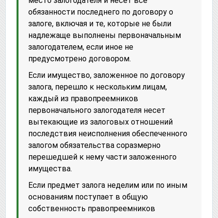
место залогодателя и несет все
обязанности последнего по договору о
залоге, включая и те, которые не были
надлежаще выполнены первоначальным
залогодателем, если иное не
предусмотрено договором.
Если имущество, заложенное по договору
залога, перешло к нескольким лицам,
каждый из правопреемников
первоначального залогодателя несет
вытекающие из залоговых отношений
последствия неисполнения обеспеченного
залогом обязательства соразмерно
перешедшей к нему части заложенного
имущества.
Если предмет залога неделим или по иным
основаниям поступает в общую
собственность правопреемников