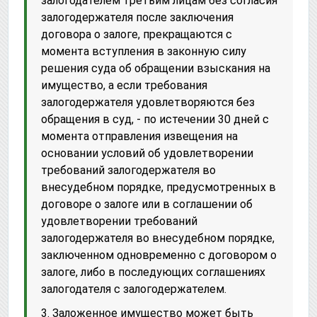
залогодателем третьим лицам без согласия
залогодержателя после заключения
договора о залоге, прекращаются с
момента вступления в законную силу
решения суда об обращении взыскания на
имущество, а если требования
залогодержателя удовлетворяются без
обращения в суд, - по истечении 30 дней с
момента отправления извещения на
основании условий об удовлетворении
требований залогодержателя во
внесудебном порядке, предусмотренных в
договоре о залоге или в соглашении об
удовлетворении требований
залогодержателя во внесудебном порядке,
заключенном одновременно с договором о
залоге, либо в последующих соглашениях
залогодателя с залогодержателем.
3. Заложенное имущество может быть