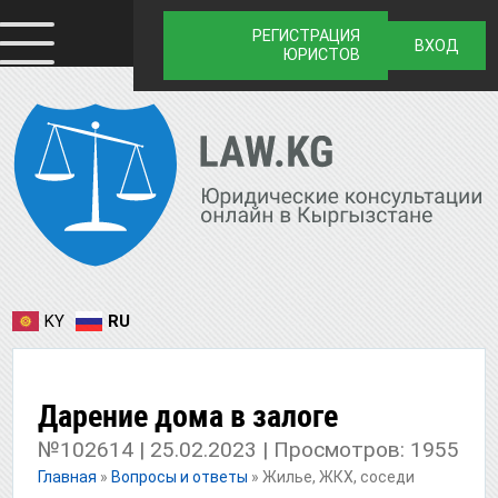
РЕГИСТРАЦИЯ
ВХОД
ЮРИСТОВ
KY
RU
Дарение дома в залоге
№102614 | 25.02.2023 | Просмотров: 1955
Главная
»
Вопросы и ответы
»
Жилье, ЖКХ, соседи