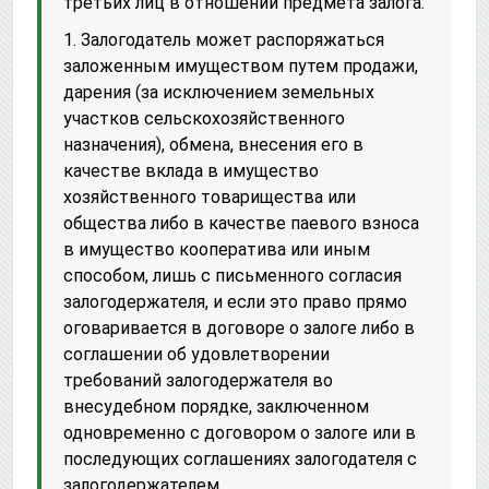
третьих лиц в отношении предмета залога:
1. Залогодатель может распоряжаться
заложенным имуществом путем продажи,
дарения (за исключением земельных
участков сельскохозяйственного
назначения), обмена, внесения его в
качестве вклада в имущество
хозяйственного товарищества или
общества либо в качестве паевого взноса
в имущество кооператива или иным
способом, лишь с письменного согласия
залогодержателя, и если это право прямо
оговаривается в договоре о залоге либо в
соглашении об удовлетворении
требований залогодержателя во
внесудебном порядке, заключенном
одновременно с договором о залоге или в
последующих соглашениях залогодателя с
залогодержателем.