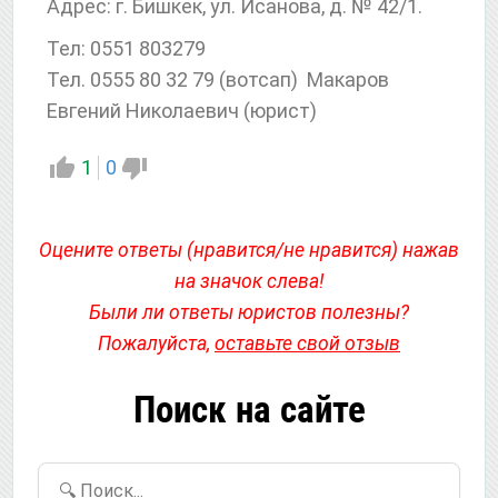
Адрес: г. Бишкек, ул. Исанова, д. № 42/1.
Тел: 0551 803279
Тел. 0555 80 32 79 (вотсап) Макаров
Евгений Николаевич (юрист)
1
0
Оцените ответы (нравится/не нравится) нажав
на значок слева!
Были ли ответы юристов полезны?
Пожалуйста,
оставьте свой отзыв
Поиск на сайте
🔍 Поиск...