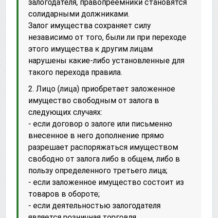
залогодателя, правопреемники становятся
солидарными должниками.
Залог имущества сохраняет силу
независимо от того, были ли при переходе
этого имущества к другим лицам
нарушены какие-либо установленные для
такого перехода правила.
2. Лицо (лица) приобретает заложенное
имущество свободным от залога в
следующих случаях:
- если договор о залоге или письменно
внесенное в него дополнение прямо
разрешает распоряжаться имуществом
свободно от залога либо в общем, либо в
пользу определенного третьего лица;
- если заложенное имущество состоит из
товаров в обороте;
- если деятельностью залогодателя
является розничная торговля,