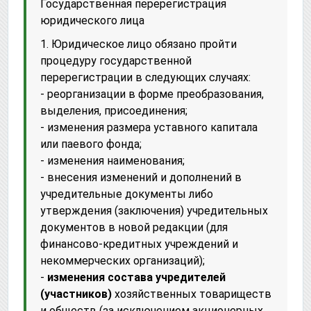
Государственная перерегистрация
юридического лица
1. Юридическое лицо обязано пройти
процедуру государственной
перерегистрации в следующих случаях:
- реорганизации в форме преобразования,
выделения, присоединения;
- изменения размера уставного капитала
или паевого фонда;
- изменения наименования;
- внесения изменений и дополнений в
учредительные документы либо
утверждения (заключения) учредительных
документов в новой редакции (для
финансово-кредитных учреждений и
некоммерческих организаций);
-
изменения состава учредителей
(участников)
хозяйственных товариществ
и обществ (за исключением акционерных