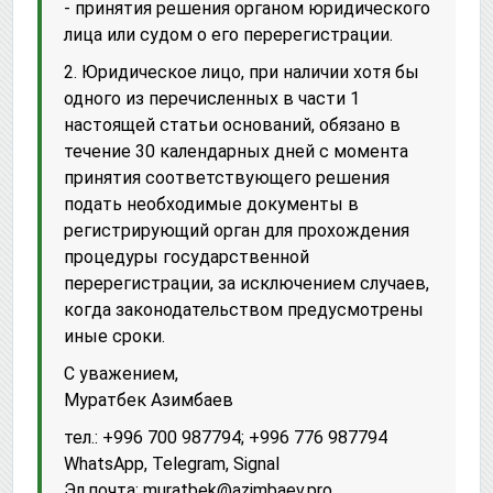
- принятия решения органом юридического
лица или судом о его перерегистрации.
2. Юридическое лицо, при наличии хотя бы
одного из перечисленных в части 1
настоящей статьи оснований, обязано в
течение 30 календарных дней с момента
принятия соответствующего решения
подать необходимые документы в
регистрирующий орган для прохождения
процедуры государственной
перерегистрации, за исключением случаев,
когда законодательством предусмотрены
иные сроки.
С уважением,
Муратбек Азимбаев
тел.: +996 700 987794; +996 776 987794
WhatsApp, Telegram, Signal
Эл.почта: muratbek@azimbaev.pro