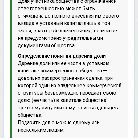
Доля участника общества с ограниченной
ответственностью может быть
отчуждена до полного внесения им своего
вклада в уставный капитал лишь в той
части, в которой оплачен вклад, если иное
не предусмотрено учредительными
документами общества.
Определение понятия дарения доли
Дарение доли или ее части в уставном
капитале коммерческого общества —
довольно распространенная сделка, при
которой один из владельцев коммерческой
структуры безвозмездно передает свою
долю (ее часть) в капитале общества
третьему лицу или кому-то из владельцев
общества.
Подарить долю можно одному или
нескольким людям.