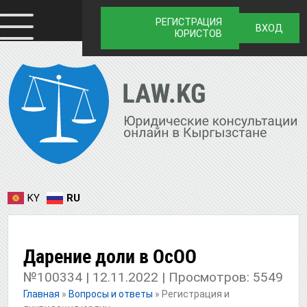
РЕГИСТРАЦИЯ
ВХОД
ЮРИСТОВ
KY
RU
Дарение доли в ОсОО
№100334 | 12.11.2022 | Просмотров: 5549
Главная
»
Вопросы и ответы
»
Регистрация и