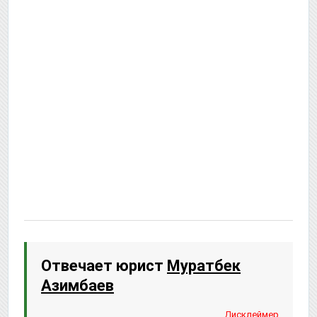
Отвечает юрист
Муратбек
Азимбаев
Дисклеймер