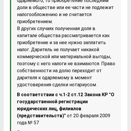
одаряемого, то приобретение последним
доли в обществе или ее части не подлежит
налогообложению и не считается
приобретением.
В других случаях полученная доля в
капитале общества рассматривается как
приобретение и за нее нужно заплатить
налог. Даритель не получает никакой
коммерческой или материальной выгоды,
поэтому с него налоги не взимаются. Право
собственности на долю переходит от
дарителя к одаряемому в момент
удостоверения сделки нотариусом.
В соответствии с ч.1-2 ст.12 Закона КР "О
государственной регистрации
юридических лиц, филиалов
(представительств)"
от 20 февраля 2009
года № 57