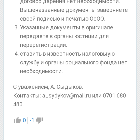
договор дарения нет необходимости.
Вышеназванные документы заверяяете
своей подисью и печатью ОсОО.
Указанные документы в оригинале
передаете в органы юстиции для
перерегистрации.
ставить в известность налоговыую
службу и органы социального фонда нет
необходимости.
С уважением, А. Сыдыков.
Контакты:
a_sydykov@mail.ru
или 0701 680
480.
0
-1