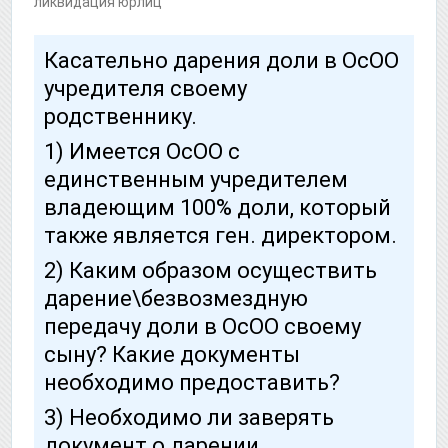
ликвидация юрлиц
Касательно дарения доли в ОсОО
учредителя своему
родственнику.
1) Имеется ОсОО с
единственным учредителем
владеющим 100% доли, который
также является ген. директором.
2) Каким образом осуществить
дарение\безвозмездную
передачу доли в ОсОО своему
сыну? Какие документы
необходимо предоставить?
3) Необходимо ли заверять
документ о дарении