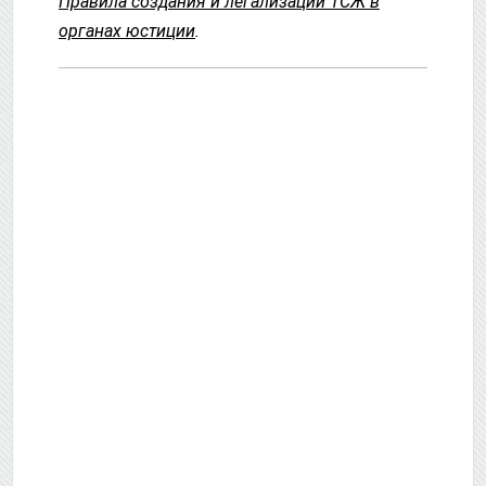
Правила создания и легализации ТСЖ в
органах юстиции
.