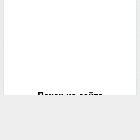
Поиск на сайте
🔍 Поиск...
В этом разделе
По всему сайту