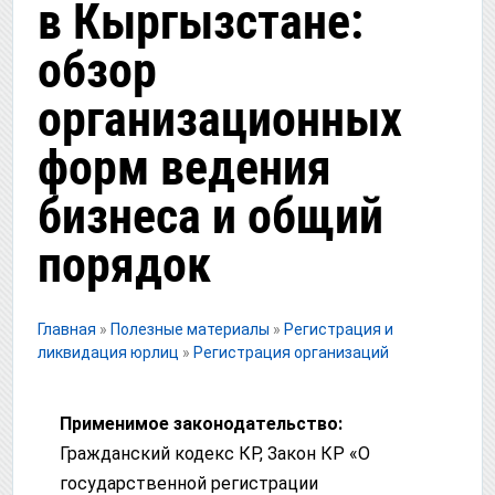
в Кыргызстане:
обзор
организационных
форм ведения
бизнеса и общий
порядок
Главная
»
Полезные материалы
»
Регистрация и
ликвидация юрлиц
»
Регистрация организаций
Применимое законодательство:
Гражданский кодекс КР, Закон КР «О
государственной регистрации