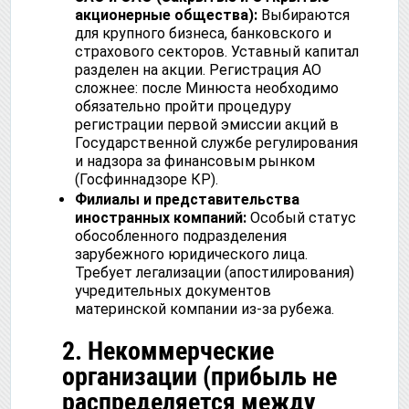
акционерные общества):
Выбираются
для крупного бизнеса, банковского и
страхового секторов. Уставный капитал
разделен на акции. Регистрация АО
сложнее: после Минюста необходимо
обязательно пройти процедуру
регистрации первой эмиссии акций в
Государственной службе регулирования
и надзора за финансовым рынком
(Госфиннадзоре КР).
Филиалы и представительства
иностранных компаний:
Особый статус
обособленного подразделения
зарубежного юридического лица.
Требует легализации (апостилирования)
учредительных документов
материнской компании из-за рубежа.
2. Некоммерческие
организации (прибыль не
распределяется между