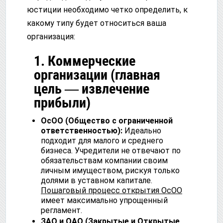
юстиции необходимо четко определить, к
какому типу будет относиться ваша
организация:
1. Коммерческие
организации (главная
цель — извлечение
прибыли)
ОсОО (Общество с ограниченной
ответственностью):
Идеально
подходит для малого и среднего
бизнеса. Учредители не отвечают по
обязательствам компании своим
личным имуществом, рискуя только
долями в уставном капитале.
Пошаговый процесс открытия ОсОО
имеет максимально упрощенный
регламент.
ЗАО и ОАО (Закрытые и Открытые