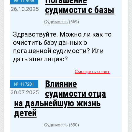
Погашение
№ 117888
судимости с базы
26.10.2025
Судимость
(669)
Здравствуйте. Можно ли как то
очистить базу данных о
погашенной судимости? Или
дать апелляцию?
Смотреть ответ
Влияние
№ 117201
судимости отца
30.07.2025
на дальнейшую жизнь
детей
Судимость
(690)