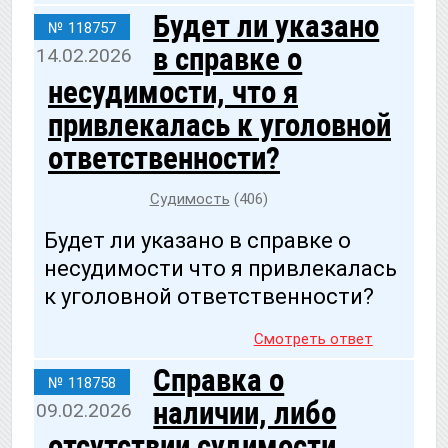
Будет ли указано
№ 118757
в справке о
14.02.2026
несудимости, что я
привлекалась к уголовной
ответственности?
Судимость
(406)
Будет ли указано в справке о
несудимости что я привлекалась
к уголовной ответственности?
Смотреть ответ
Справка о
№ 118758
наличии, либо
09.02.2026
отсутствии судимости