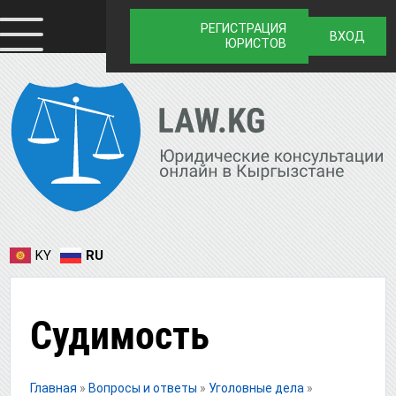
РЕГИСТРАЦИЯ
ВХОД
ЮРИСТОВ
KY
RU
Судимость
Главная
»
Вопросы и ответы
»
Уголовные дела
»