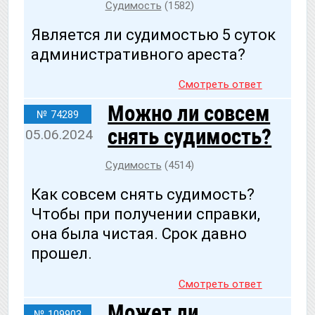
Судимость
(1582)
Является ли судимостью 5 суток
административного ареста?
Смотреть ответ
Можно ли совсем
№ 74289
снять судимость?
05.06.2024
Судимость
(4514)
Как совсем снять судимость?
Чтобы при получении справки,
она была чистая. Срок давно
прошел.
Смотреть ответ
Может ли
№ 109903