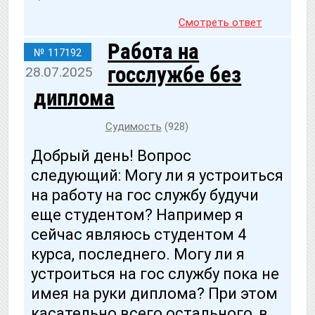
Смотреть ответ
Работа на
№ 117192
госслужбе без
28.07.2025
диплома
Судимость
(928)
Добрый день! Вопрос
следующий: Могу ли я устроиться
на работу на гос службу будучи
еще студентом? Например я
сейчас являюсь студентом 4
курса, последнего. Могу ли я
устроиться на гос службу пока не
имея на руки диплома? При этом
касательно всего остального, в