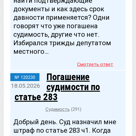
найти подтверждающие
документы и как здесь срок
давности применяется? Одни
говорят что уже погашена
судимость, другие что нет.
Избирался трижды депутатом
местного…
Смотреть ответ
Погашение
№ 120230
судимости по
18.05.2026
статье 283
Судимость
(291)
Добрый день. Суд назначил мне
штраф по статье 283 ч1. Когда