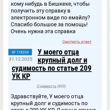
кому нибудь в Бишкеке, чтобы
получить эту справку в
электронном виде по емайлу?
Спасибо большое за помощь!
Очень нужна эта справка
Смотреть ответ
У моего отца
№ 118354
крупный долг и
31.12.2025
судимость по статье 209
УК КР
Судимость
(603)
Здравствуйте, У моего отца
крупный долг и судимость по