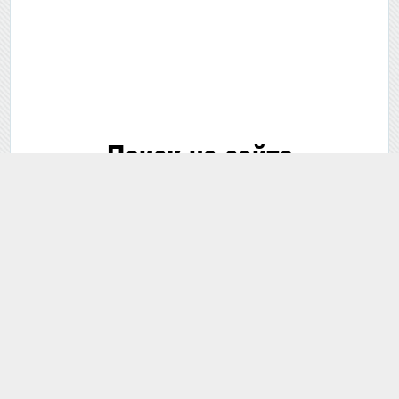
Поиск на сайте
🔍 Поиск...
В этом разделе
По всему сайту
ЗАДАТЬ ВОПРОС