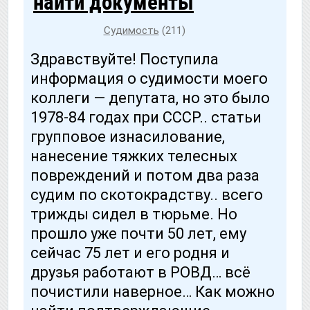
найти документы
Судимость
(211)
Здравствуйте! Поступила
информация о судимости моего
коллеги — депутата, но это было
1978-84 годах при СССР.. статьи
групповое изнасилование,
нанесение тяжких телесных
повреждений и потом два раза
судим по скотокрадству.. всего
трижды сидел в тюрьме. Но
прошло уже почти 50 лет, ему
сейчас 75 лет и его родня и
друзья работают в РОВД… всё
почистили наверное… Как можно