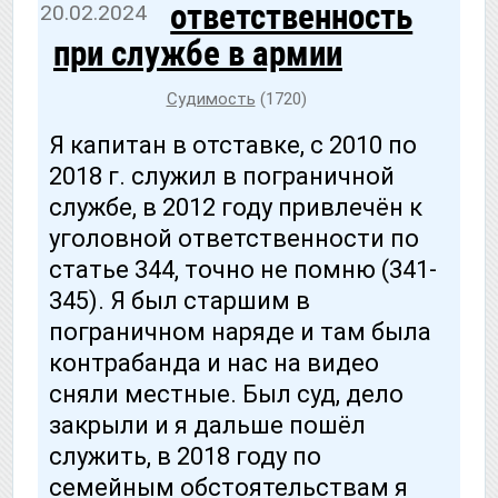
ответственность
20.02.2024
при службе в армии
Судимость
(1720)
Я капитан в отставке, с 2010 по
2018 г. служил в пограничной
службе, в 2012 году привлечён к
уголовной ответственности по
статье 344, точно не помню (341-
345). Я был старшим в
пограничном наряде и там была
контрабанда и нас на видео
сняли местные. Был суд, дело
закрыли и я дальше пошёл
служить, в 2018 году по
семейным обстоятельствам я