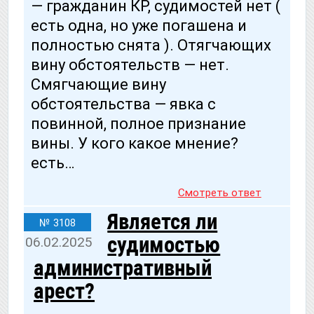
— гражданин КР, судимостей нет (
есть одна, но уже погашена и
полностью снята ). Отягчающих
вину обстоятельств — нет.
Смягчающие вину
обстоятельства — явка с
повинной, полное признание
вины. У кого какое мнение?
есть…
Смотреть ответ
Является ли
№ 3108
судимостью
06.02.2025
административный
арест?