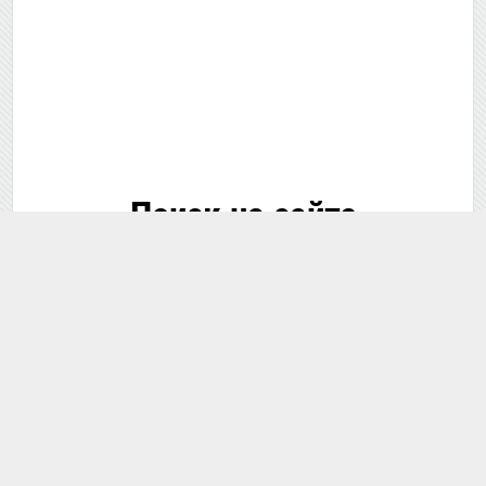
Поиск на сайте
🔍 Поиск...
ЗАДАТЬ ВОПРОС