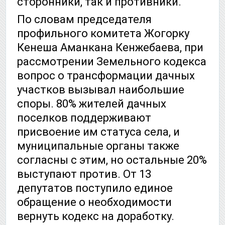
сторонники, так и противники.
По словам председателя
профильного комитета Жогорку
Кенеша Аманкана Кенжебаева, при
рассмотрении Земельного кодекса
вопрос о трансформации дачных
участков вызывал наибольшие
споры. 80% жителей дачных
поселков поддерживают
присвоение им статуса села, и
муниципальные органы также
согласны с этим, но остальные 20%
выступают против. От 13
депутатов поступило единое
обращение о необходимости
вернуть кодекс на доработку.