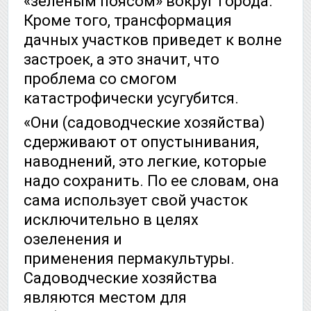
«зеленым поясом» вокруг города.
Кроме того, трансформация
дачных участков приведет к волне
застроек, а это значит, что
проблема со смогом
катастрофически усугубится.
«Они (садоводческие хозяйства)
сдерживают от опустынивания,
наводнений, это легкие, которые
надо сохранить. По ее словам, она
сама использует свой участок
исключительно в целях
озеленения и
применения
пермакультуры
.
Садоводческие хозяйства
являются местом для