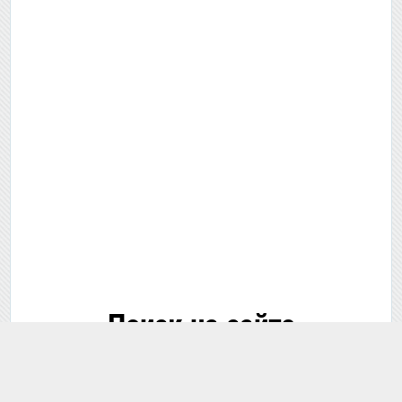
Поиск на сайте
🔍 Поиск...