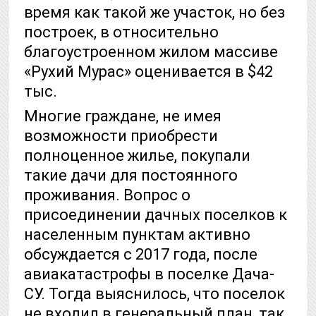
время как такой же участок, но без
построек, в относительно
благоустроенном жилом массиве
«Рухий Мурас» оценивается в $42
тыс.
Многие граждане, не имея
возможности приобрести
полноценное жилье, покупали
такие дачи для постоянного
проживания. Вопрос о
присоединении дачных поселков к
населенным пунктам активно
обсуждается с 2017 года, после
авиакатастрофы в поселке Дача-
СУ. Тогда выяснилось, что поселок
не входил в генеральный план, так