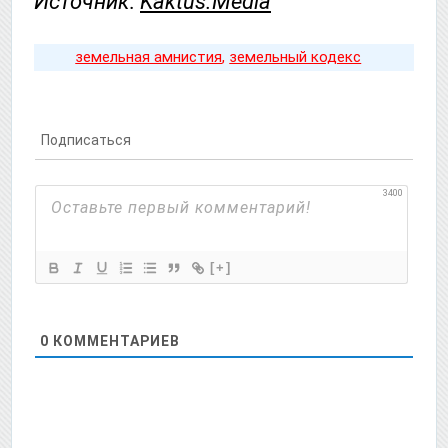
Источник:
Kaktus.Media
земельная амнистия
,
земельный кодекс
Подписаться
3400
[+]
0
КОММЕНТАРИЕВ