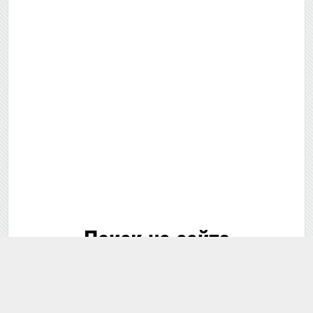
Поиск на сайте
🔍 Поиск...