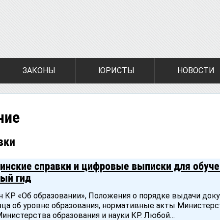
ЗАКОНЫ
ЮРИСТЫ
НОВОСТИ
ние
вки
нские справки и цифровые выписки для обуче
ый гид
он КР «Об образовании», Положения о порядке выдачи док
зца об уровне образования, нормативные акты Министерс
Министерства образования и науки КР. Любой…