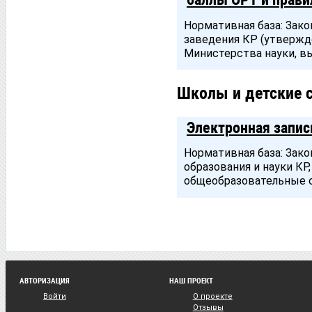
Нормативная база: Зак
заведения КР (утвержд
Министерства науки, в
Школы и детские 
Электронная запис
Нормативная база: Зак
образования и науки К
общеобразовательные о
АВТОРИЗАЦИЯ
НАШ ПРОЕКТ
Войти
О проекте
Отзывы