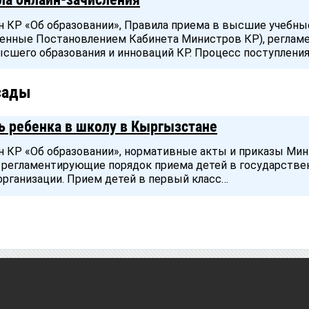
он КР «Об образовании», Правила приема в высшие учебны
енные Постановлением Кабинета Министров КР), реглам
ысшего образования и инноваций КР. Процесс поступлени
сады
ь ребенка в школу в Кыргызстане
он КР «Об образовании», нормативные акты и приказы Ми
Р, регламентирующие порядок приема детей в государств
рганизации. Прием детей в первый класс…