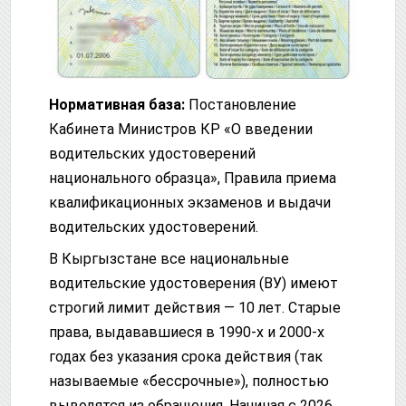
Нормативная база:
Постановление
Кабинета Министров КР «О введении
водительских удостоверений
национального образца», Правила приема
квалификационных экзаменов и выдачи
водительских удостоверений.
В Кыргызстане все национальные
водительские удостоверения (ВУ) имеют
строгий лимит действия — 10 лет. Старые
права, выдававшиеся в 1990-х и 2000-х
годах без указания срока действия (так
называемые «бессрочные»), полностью
выводятся из обращения. Начиная с 2026