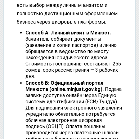
есть выбор между личным визитом и
полностью дистанционным оформлением
бизнеса через цифровые платформы:
Способ А: Личный визит в Минюст.
Заявитель собирает документы
(заявление и копии паспортов) и лично
обращается в ведомство по месту
нахождения юридического адреса.
Стоимость госпошлины составляет 255
сомов, срок рассмотрения — 3 рабочих
дня.
Способ Б: Официальный портал
Минюста (online.minjust.gov.kg).
Подача
заявки доступна онлайн через Единую
систему идентификации (ЕСИ/Түндүк).
Для подписания электронного заявления
учредителю обязательно потребуется
облачная электронная цифровая
подпись (ОЭЦП). Оплата пошлины
производится через платежные шлюзы
мобильного банкинга с прикреплением