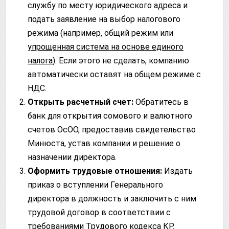
службу по месту юридического адреса и
подать заявление на выбор налогового
режима (например, общий режим или
упрощенная система на основе единого
налога
). Если этого не сделать, компанию
автоматически оставят на общем режиме с
НДС.
Открыть расчетный счет:
Обратитесь в
банк для открытия сомового и валютного
счетов ОсОО, предоставив свидетельство
Минюста, устав компании и решение о
назначении директора.
Оформить трудовые отношения:
Издать
приказ о вступлении Генерального
директора в должность и заключить с ним
трудовой договор в соответствии с
требованиями Трудового кодекса КР.