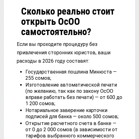
Сколько реально стоит
открыть ОсОО
самостоятельно?
Если вы проходите процедуру без
привлечения сторонних юристов, ваши
расходы в 2026 году составят:
Государственная пошлина Минюста —
255 сомов;
Изготовление автоматической печати
(по желанию, так как по закону ОсОО
вправе работать без печати) — от 600 до
1 200 сомов;
Нотариальное заверение карточки
подписей для банка — около 500 сомов;
Открытие расчетного счета в банке —
от 0 до 2 000 сомов (в зависимости от
тарифов выбранного коммерческого