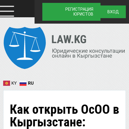
РЕГИСТРАЦИЯ
ВХОД
ЮРИСТОВ
KY
RU
Как открыть ОсОО в
Кыргызстане: