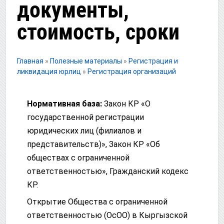
документы,
стоимость, сроки
Главная
»
Полезные материалы
»
Регистрация и
ликвидация юрлиц
»
Регистрация организаций
Нормативная база:
Закон КР «О
государственной регистрации
юридических лиц (филиалов и
представительств)», Закон КР «Об
обществах с ограниченной
ответственностью», Гражданский кодекс
КР.
Открытие Общества с ограниченной
ответственностью (ОсОО) в Кыргызской