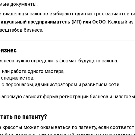
имые документы.
в владельцы салонов выбирают один из трех вариантов в
видуальный предприниматель (ИП) или ОсОО
. Каждый из
асштабов бизнеса.
бизнес
изнеса нужно определить формат будущего салона:
или работа одного мастера;
 специалистов;
 с персоналом, администратором и развитием сети.
напрямую зависит форма регистрации бизнеса и налогов
тать по патенту?
ре красоты может оказываться по патенту, если соответ