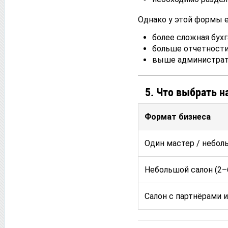
Однако у этой формы е
более сложная бухг
больше отчетности
выше администрат
5. Что выбрать н
Формат бизнеса
Один мастер / небол
Небольшой салон (2–
Салон с партнёрами и