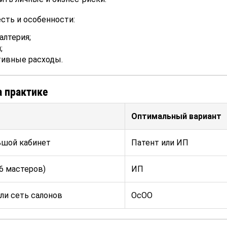
сть и особенности:
алтерия;
;
ивные расходы.
а практике
Оптимальный вариант
ьшой кабинет
Патент или ИП
6 мастеров)
ИП
ли сеть салонов
ОсОО