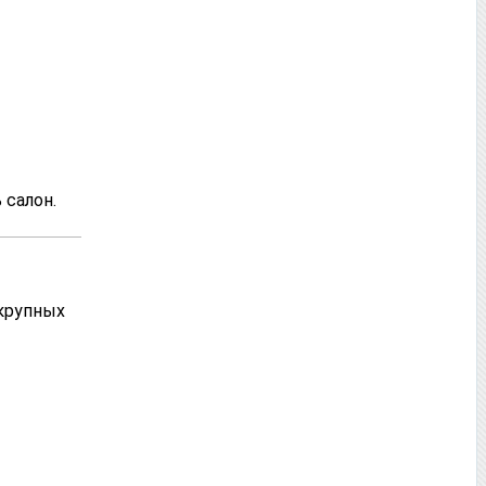
 салон.
крупных