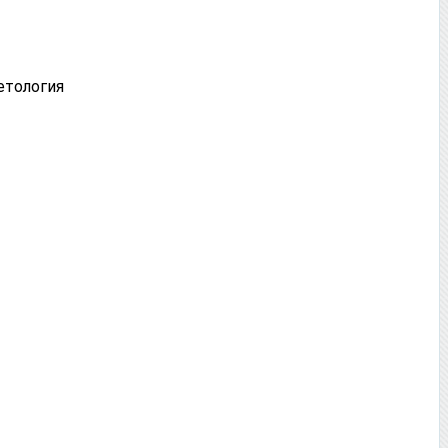
етология