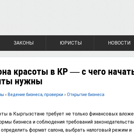
ЗАКОНЫ
ЮРИСТЫ
НОВОСТИ
на красоты в КР — с чего начать
нты нужны
лы
»
Ведение бизнеса, проверки
»
Открытие бизнеса
оты в Кыргызстане требует не только финансовых вложен
ормы бизнеса и соблюдения требований законодательств
 определить формат салона, выбрать налоговый режим и