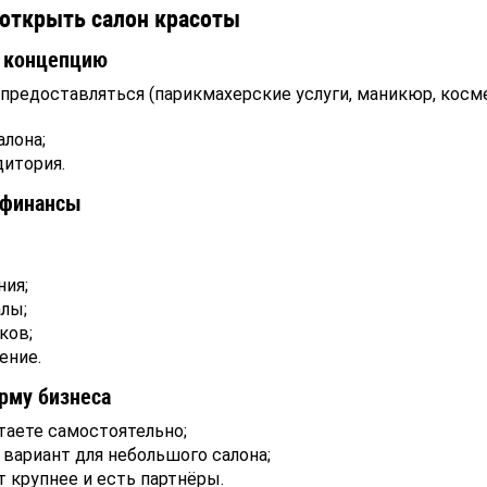
 открыть салон красоты
ь концепцию
 предоставляться (парикмахерские услуги, маникюр, косм
алона;
дитория.
 финансы
ния;
лы;
ков;
ение.
рму бизнеса
таете самостоятельно;
вариант для небольшого салона;
 крупнее и есть партнёры.