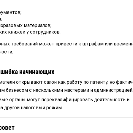
рументов;
;
оразовых материалов;
их книжек у сотрудников.
ных требований может привести к штрафам или времен
ности.
 ошибка начинающих
атели открывают салон как работу по патенту, но фактич
м бизнесом с несколькими мастерами и администрацией
овые органы могут переквалифицировать деятельность и
а другой налоговый режим.
совет