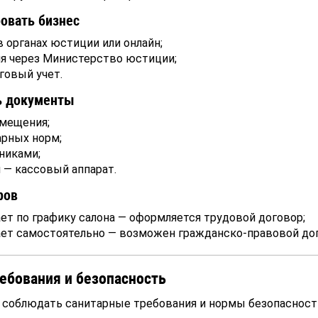
ровать бизнес
 органах юстиции или онлайн;
я через Министерство юстиции;
говый учет.
ь документы
мещения;
рных норм;
никами;
 — кассовый аппарат.
ров
ет по графику салона — оформляется трудовой договор;
ает самостоятельно — возможен гражданско-правовой дог
ебования и безопасность
 соблюдать санитарные требования и нормы безопасност