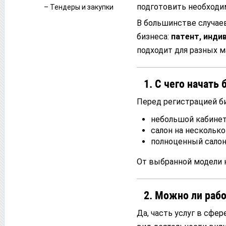
подготовить необход
– Тендеры и закупки
В большинстве случае
бизнеса:
патент, инди
подходит для разных м
1. С чего начать 
Перед регистрацией б
небольшой кабинет 
салон на несколько
полноценный салон
От выбранной модели 
2. Можно ли рабо
Да, часть услуг в сфе