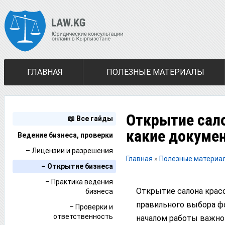
ГЛАВНАЯ
ПОЛЕЗНЫЕ МАТЕРИАЛЫ
Открытие сало
📖 Все гайды
какие докуме
Ведение бизнеса, проверки
– Лицензии и разрешения
Главная
»
Полезные материа
– Открытие бизнеса
– Практика ведения
Открытие салона крас
бизнеса
правильного выбора ф
– Проверки и
ответственность
началом работы важно