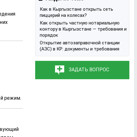
Как в Кыргызстане открыть сеть
едения
пиццерий на колесах?
 них
Как открыть частную нотариальную
контору в Кыргызстане — требования и
порядок
Открытие автозаправочной станции
(АЗС) в КР: документы и требования
ЗАДАТЬ ВОПРОС
ый режим.
ствующий