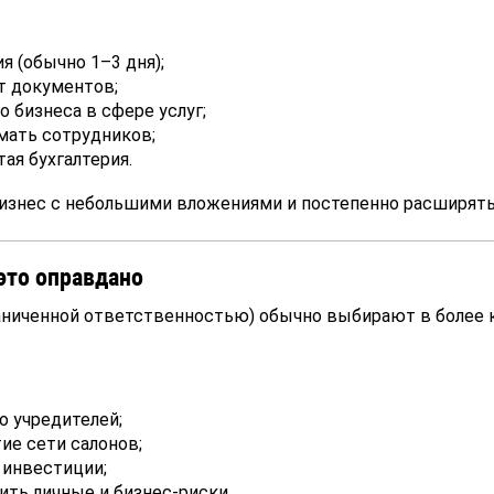
я (обычно 1–3 дня);
т документов;
о бизнеса в сфере услуг;
ать сотрудников;
ая бухгалтерия.
бизнес с небольшими вложениями и постепенно расширять
это оправдано
аниченной ответственностью) обычно выбирают в более 
о учредителей;
ие сети салонов;
 инвестиции;
ить личные и бизнес-риски.