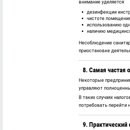
внимание уделяется:
дезинфекции инст
чистоте помещения
использованию одн
наличию медицинск
Несоблюдение санитар
приостановке деятель
8. Самая частая
Некоторые предприним
управляют полноценны
В таких случаях налог
потребовать перейти н
9. Практический 