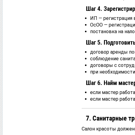
Шаг 4. Зарегистри
ИП — регистрация в
ОсОО — регистраци
постановка на нало
Шаг 5. Подготовит
договор аренды по
соблюдение санита
договоры с сотруд
при необходимости
Шаг 6. Найм масте
если мастер работа
если мастер работ
7. Санитарные тр
Салон красоты должен