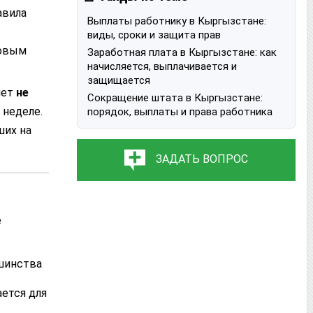
авила
Выплаты работнику в Кыргызстане:
виды, сроки и защита прав
вовым
Заработная плата в Кыргызстане: как
начисляется, выплачивается и
защищается
яет
не
Сокращение штата в Кыргызстане:
 неделе.
порядок, выплаты и права работника
ших на
ЗАДАТЬ ВОПРОС
е
ьшинства
ается для