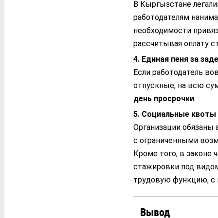
В Кыргызстане легали
работодателям нанима
необходимости привя
рассчитывая оплату с
4. Единая пеня за зад
Если работодатель вов
отпускные, на всю су
день просрочки
.
5. Социальные квоты
Организации обязаны 
с ограниченными возм
Кроме того, в законе
стажировки под видо
трудовую функцию, с 
Вывод