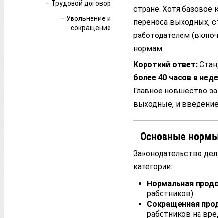
– Трудовой договор
стране. Хотя базовое 
– Увольнение и
переноса выходных, с
сокращение
работодателем (включ
нормам.
Короткий ответ:
Стан
более 40 часов в нед
Главное новшество за
выходные, и введение
Основные нормы 
Законодательство дел
категории:
Нормальная прод
работников).
Сокращенная про
работников на вре