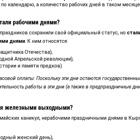
 по календарю, а количество рабочих дней в таком месяце
стали рабочими днями?
праздников сохранили свой официальный статус, но
стал
ими днями
. К ним относятся:
защитника Отечества);
родной Апрельской революции);
истории и памяти предков).
совой оплаты: Поскольку эти дни остаются государственн
тельность работы в эти дни (а также в предпраздничные дн
тся железными выходными?
майских каникул, нерабочими праздничными днями в Кыр
одный женский день);