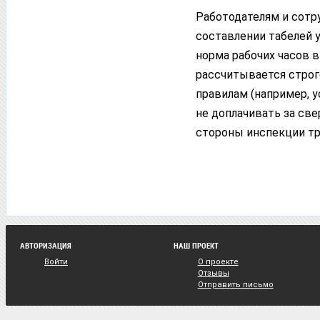
Работодателям и сотр
составлении табелей 
норма рабочих часов 
рассчитывается строг
правилам (например, 
не доплачивать за св
стороны инспекции тр
АВТОРИЗАЦИЯ
НАШ ПРОЕКТ
Войти
О проекте
Отзывы
Отправить письмо