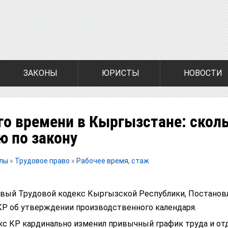
ЗАКОНЫ
ЮРИСТЫ
НОВОСТИ
го времени в Кыргызстане: скол
ю по закону
алы
»
Трудовое право
»
Рабочее время, стаж
вый Трудовой кодекс Кыргызской Республики, Постанов
Р об утверждении производственного календаря.
с КР кардинально изменил привычный график труда и от