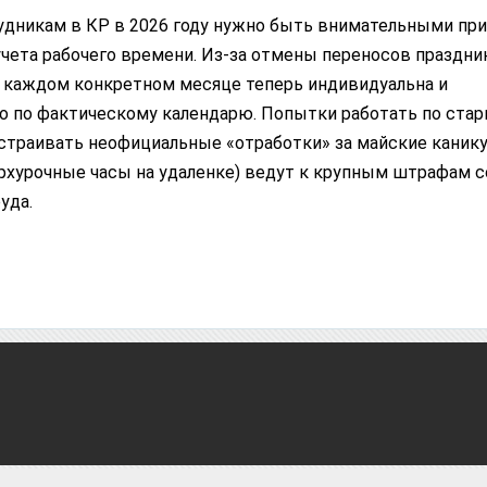
удникам в КР в 2026 году нужно быть внимательными при
учета рабочего времени. Из-за отмены переносов праздни
в каждом конкретном месяце теперь индивидуальна и
о по фактическому календарю. Попытки работать по ста
устраивать неофициальные «отработки» за майские каник
ерхурочные часы на удаленке) ведут к крупным штрафам с
уда.