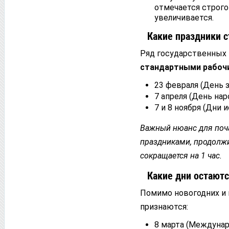
отмечается строго
увеличивается.
Какие праздники 
Ряд государственных 
стандартными рабоч
23 февраля (День 
7 апреля (День на
7 и 8 ноября (Дни 
Важный нюанс для поча
праздниками, продолжи
сокращается на 1 час.
Какие дни остаю
Помимо новогодних и 
признаются:
8 марта (Междунар