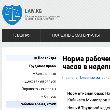
ГЛАВНАЯ
ПОЛЕЗНЫЕ МАТЕРИАЛЫ
Норма рабоче
📖 Все гайды
часов в недел
Трудовое право
– Больничные
Главная
»
Полезные матери
– Декретный отпуск
– Зарплата и выплаты
Нормативная база:
Но
– Отпуск
Кабинета Министров К
– Рабочее время, стаж
Новый Трудовой кодек