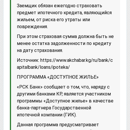
Заемщик обязан ежегодно страховать
предмет ипотечного кредита, являющийся
жильем, от риска его утраты или
повреждения.
При этом страховая сумма должна быть не
менее остатка задолженности по кредиту
на дату страхования.
Источник: https://www.akchabar.kg/ru/bank/c
apitalbank/loans/ipoteka/
ПРОГРАММА «ДОСТУПНОЕ ЖИЛЬЕ»
«РСК Банк» сообщает о том, что, наряду с
другими банками КР, является участником
программы «Доступное жилье» в качестве
банка-партнера Государственной
ипотечной компании (ГИК).
Данная программа предусматривает