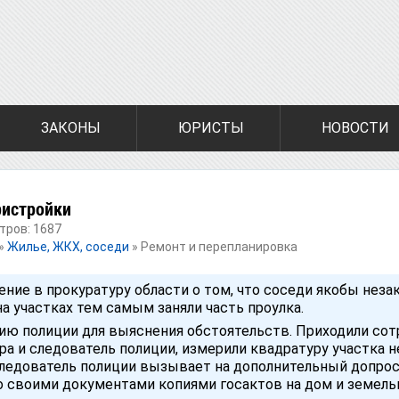
ЗАКОНЫ
ЮРИСТЫ
НОВОСТИ
ристройки
тров: 1687
»
Жилье, ЖКХ, соседи
»
Ремонт и перепланировка
ение в прокуратуру области о том, что соседи якобы неза
а участках тем самым заняли часть проулка.
ию полиции для выяснения обстоятельств. Приходили сот
ра и следователь полиции, измерили квадратуру участка 
 следователь полиции вызывает на дополнительный допрос
о своими документами копиями госактов на дом и земел