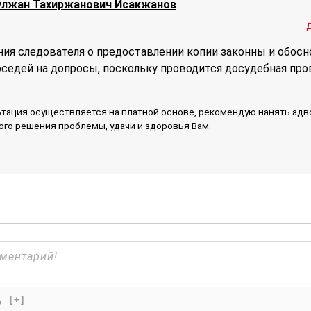
улжан Тахиржанович Исакжанов
ния следователя о предоставлении копии законны и обосн
оседей на допросы, поскольку проводится досудебная про
тация осуществляется на платной основе, рекомендую нанять адв
ого решения проблемы, удачи и здоровья Вам.
[+]