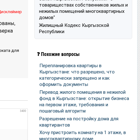
товариществах собственников жилых и
нежилых помещений многоквартирных
Дисклеймер
домов"
ованы,
Жилищный Кодекс Кыргызской
верка
Республики
оката для
❓ Похожие вопросы
Перепланировка квартиры в
Кыргызстане: что разрешено, что
категорически запрещено и как
оформить документы
Перевод жилого помещения в нежилой
фонд в Кыргызстане: открытие бизнеса
на первом этаже, требования и
пошаговый алгоритм
3400
Разрешение на постройку дома для
квартирантов
Хочу пристроить комнату на 1 этаже, в
многоквартирному доме