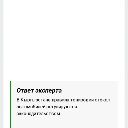
Ответ эксперта
В Кыргызстане правила тонировки стекол
автомобилей регулируются
законодательством.