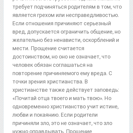
требует подчиняться родителям в том, что
является грехом или несправедливостью.
Если отношения причиняют серьезный
вред, допускается ограничить общение, но
желательно без ненависти, оскорблений и
мести. Прощение считается
достоинством, но оно не означает, что
человек обязан соглашаться на
повторение причиняемого ему вреда. С
точки зрения христианства. В
христианстве также действует заповедь:
«Почитай отца твоего и мать твою». Но
одновременно христианство учит истине,
любви и покаянию. Если родители
причиняли зло, это не означает, что зло
нужно оправдывать. Прощение