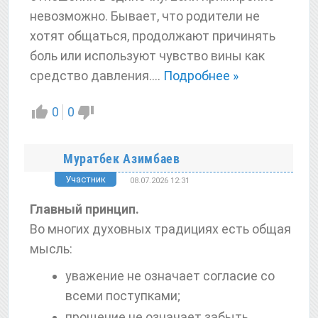
невозможно. Бывает, что родители не
хотят общаться, продолжают причинять
боль или используют чувство вины как
средство давления.
…
Подробнее »
0
0
Муратбек Азимбаев
Участник
08.07.2026 12:31
Главный принцип.
Во многих духовных традициях есть общая
мысль:
уважение не означает согласие со
всеми поступками;
прощение не означает забыть