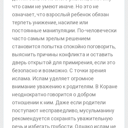
что сами не умеют иначе. Но это не
означает, что взрослый ребенок обязан
терпеть унижение, насилие или
постоянные манипуляции. По-человечески
часто самым зрелым решением
становится попытка спокойно поговорить,
выяснить причины конфликта и оставить
дверь открытой для примирения, если это
безопасно и возможно. С точки зрения
ислама. Ислам уделяет огромное
внимание уважению к родителям. В Коране
неоднократно говорится о добром
отношении к ним. Даже если родители
поступают несправедливо, мусульманину
рекомендуется сохранять уважительную
речь и избегать грубости. Однако ислам не