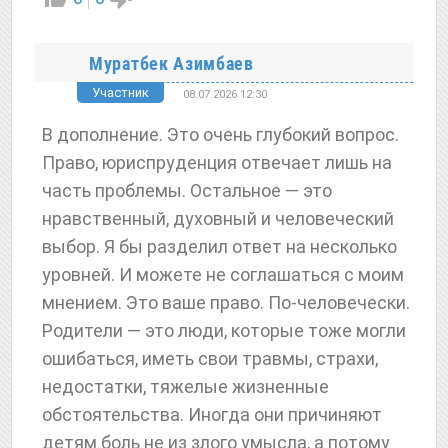
Муратбек Азимбаев
Участник
08.07.2026 12:30
В дополнение. Это очень глубокий вопрос.
Право, юриспруденция отвечает лишь на
часть проблемы. Остальное — это
нравственный, духовный и человеческий
выбор. Я бы разделил ответ на несколько
уровней. И можете не соглашаться с моим
мнением. Это ваше право. По-человечески.
Родители — это люди, которые тоже могли
ошибаться, иметь свои травмы, страхи,
недостатки, тяжелые жизненные
обстоятельства. Иногда они причиняют
детям боль не из злого умысла, а потому