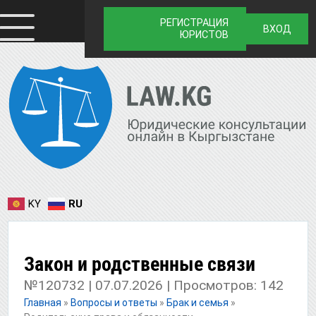
РЕГИСТРАЦИЯ
ВХОД
ЮРИСТОВ
KY
RU
Закон и родственные связи
№120732 | 07.07.2026 | Просмотров: 142
Главная
»
Вопросы и ответы
»
Брак и семья
»