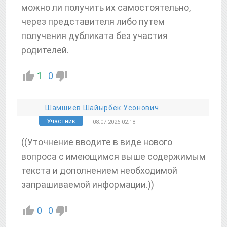
можно ли получить их самостоятельно,
через представителя либо путем
получения дубликата без участия
родителей.
1
0
Шамшиев Шайырбек Усонович
Участник
08.07.2026 02:18
((Уточнение вводите в виде нового
вопроса с имеющимся выше содержимым
текста и дополнением необходимой
запрашиваемой информации.))
0
0