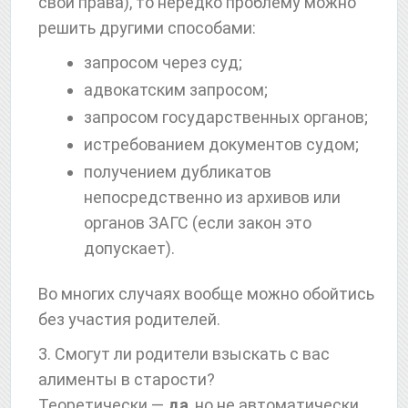
свои права), то нередко проблему можно
решить другими способами:
запросом через суд;
адвокатским запросом;
запросом государственных органов;
истребованием документов судом;
получением дубликатов
непосредственно из архивов или
органов ЗАГС (если закон это
допускает).
Во многих случаях вообще можно обойтись
без участия родителей.
3. Смогут ли родители взыскать с вас
алименты в старости?
Теоретически —
да
, но не автоматически.