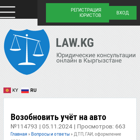
РЕГИСТРАЦИЯ
ВХОД
ЮРИСТОВ
KY
RU
Возобновить учёт на авто
№114793 | 05.11.2024 | Просмотров: 663
Главная
»
Вопросы и ответы
»
ДТП, ГАИ, оформление