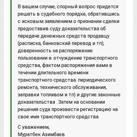
В вашем случае, спорный вопрос придется
решать в судебного порядке, обратившись
с исковым заявлением о признании сделки
предоставив суду доказательства об
передаче денежных средств продавцу
(расписка, банковский перевод и тп),
доверенность на распоряжение.
пользовании и. отчуждение транспортного
средства, фактом распоряжения вами в
течении длительного времени
транспортного средства. периодического
ремонта, технического обслуживания,
заправки топливом и тп) и другие законные
доказательства . Затем на основании
решения суда произвести регистрацию на
свое имя транспортного средства.
С уважением,
Муратбек Азимбаев