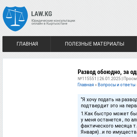
ГЛАВНАЯ
ПОЛЕЗНЫЕ МАТЕРИАЛЫ
Развод обоюдно, за од
№115551 | 26.01.2025 | Просм
Главная
»
Вопросы и ответы
“Я хочу подать на разво
подтвердит это на перв
1.Как быстро может бы
у меня останется , по а
фактического месяца т.е
Января)…и по имуществу