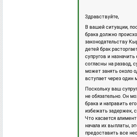
Здравствуйте,
В вашей ситуации, по
брака должно происхо
законодательству Кы
детей брак расторгае
супругов и назначить 
согласны на развод, 
может занять около о
вступает через один 
Поскольку ваш супруг
не обязательно. Он м
брака и направить ег
избежать задержек, с
Что касается алимент
начала их выплаты, э
предоставить все не