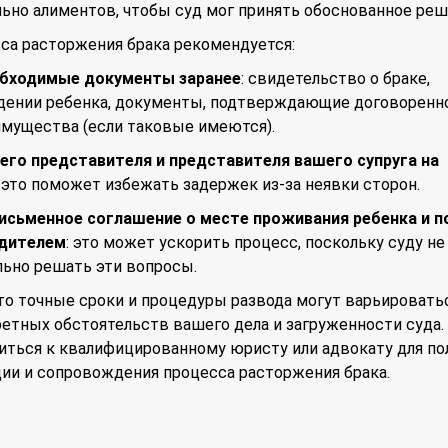
ьно алиментов, чтобы суд мог принять обоснованное реш
са расторжения брака рекомендуется:
обходимые документы заранее
: свидетельство о браке,
дении ребенка, документы, подтверждающие договоренн
имущества (если таковые имеются).
его представителя и представителя вашего супруга на
: это поможет избежать задержек из-за неявки сторон.
исьменное соглашение о месте проживания ребенка и п
одителем
: это может ускорить процесс, поскольку суду не
льно решать эти вопросы.
то точные сроки и процедуры развода могут варьировать
етных обстоятельств вашего дела и загруженности суда.
иться к квалифицированному юристу или адвокату для по
ии и сопровождения процесса расторжения брака.