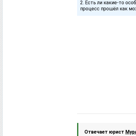
2. Есть ли какие-то ос
процесс прошёл как мо
Отвечает юрист
Мур