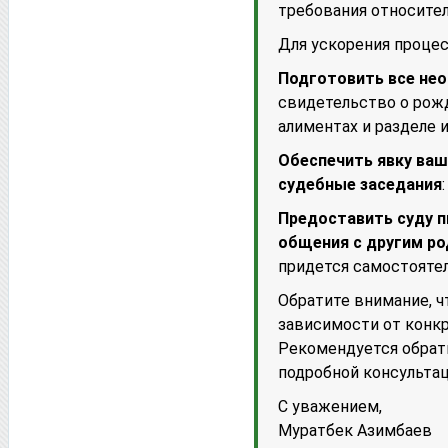
требования относител
Для ускорения процес
Подготовить все не
свидетельство о рож
алиментах и разделе 
Обеспечить явку ваш
судебные заседания
Предоставить суду п
общения с другим р
придется самостояте
Обратите внимание, ч
зависимости от конкр
Рекомендуется обрат
подробной консультац
С уважением,
Муратбек Азимбаев