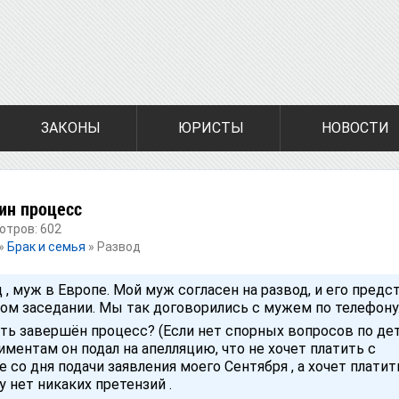
ЗАКОНЫ
ЮРИСТЫ
НОВОСТИ
ин процесс
отров: 602
»
Брак и семья
»
Развод
д , муж в Европе. Мой муж согласен на развод, и его предс
ом заседании. Мы так договорились с мужем по телефону
ть завершён процесс? (Если нет спорных вопросов по де
лиментам он подал на апелляцию, что не хочет платить с
 со дня подачи заявления моего Сентября , а хочет платит
 нет никаких претензий .