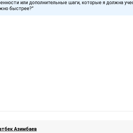
обенности или дополнительные шаги, которые я должна уче
жно быстрее?”
атбек Азимбаев