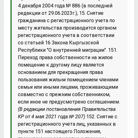
4 декабря 2004 года № 886 (в последней
редакции от 29.06.2023г.), 15. Снятие
гражданина с регистрационного учета по
месту жительства производится органом
регистрационного учета в соответствии
со статьей 16 Закона Кыргызской
Республики "О внутренней миграции". 151.
Переход права собственности на жилое
помещение к другому лицу является
основанием для прекращения права
пользования жилым помещением членами
семьи или иными лицами, проживающими
совместно с прежним собственником,
если иное не предусмотрено соглашением.
(В редакции постановления Правительства
КР от
4 мая 2021 года № 207
)
152. Снятие с
регистрационного учета лиц, указанных в
пункте 151 настоящего Положения,