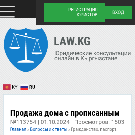
РЕГИСТРАЦИЯ
ВХОД
ЮРИСТОВ
KY
RU
Продажа дома с прописанным
№113754 | 01.10.2024 | Просмотров: 1503
Главная
»
Вопросы и ответы
»
Гражданство, паспорт,