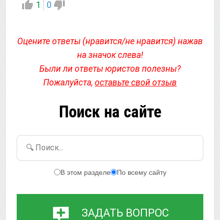
1
0
Оцените ответы (нравится/не нравится) нажав
на значок слева!
Были ли ответы юристов полезны?
Пожалуйста,
оставьте свой отзыв
Поиск на сайте
🔍 Поиск...
В этом разделе
По всему сайту
ЗАДАТЬ ВОПРОС