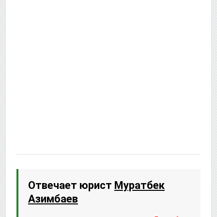
Отвечает юрист
Муратбек
Азимбаев