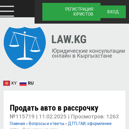
РЕГИСТРАЦИЯ
ВХОД
ЮРИСТОВ
KY
RU
Продать авто в рассрочку
№115719 | 11.02.2025 | Просмотров: 1263
Главная
»
Вопросы и ответы
»
ДТП, ГАИ, оформление