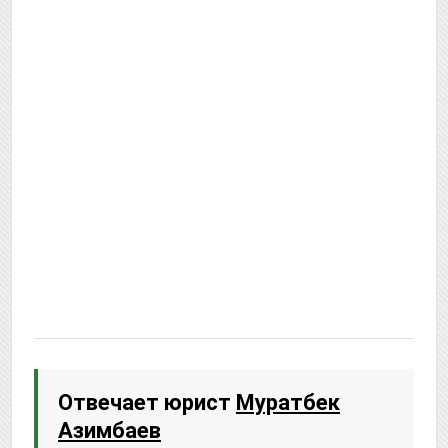
Отвечает юрист
Муратбек
Азимбаев