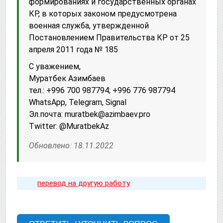
формированиях и государственных органах
КР, в которых законом предусмотрена
военная служба, утвержденной
Постановлением Правительства КР от 25
апреля 2011 года № 185
С уважением,
Муратбек Азимбаев
тел.: +996 700 987794; +996 776 987794
WhatsApp, Telegram, Signal
Эл.почта: muratbek@azimbaev.pro
Twitter: @MuratbekAz
Обновлено: 18.11.2022
перевод на другую работу