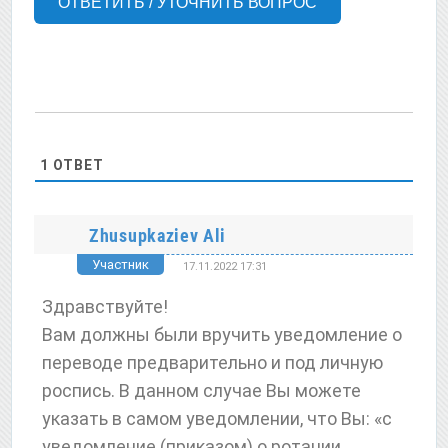
ОТВЕТИТЬ / УТОЧНИТЬ ВОПРОС
1
ОТВЕТ
Zhusupkaziev Ali
Участник
17.11.2022 17:31
Здравствуйте!
Вам должны были вручить уведомление о
переводе предварительно и под личную
роспись. В данном случае Вы можете
указать в самом уведомлении, что Вы: «с
уведомление (приказом) о ротации