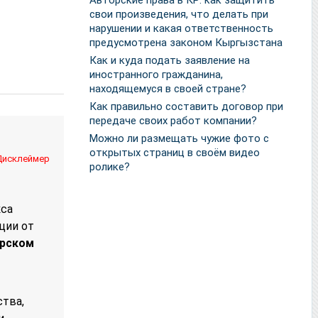
Авторские права в КР: как защитить
свои произведения, что делать при
нарушении и какая ответственность
предусмотрена законом Кыргызстана
Как и куда подать заявление на
иностранного гражданина,
находящемуся в своей стране?
Как правильно составить договор при
передаче своих работ компании?
Можно ли размещать чужие фото с
открытых страниц в своём видео
Дисклеймер
ролике?
кса
ции от
орском
ства,