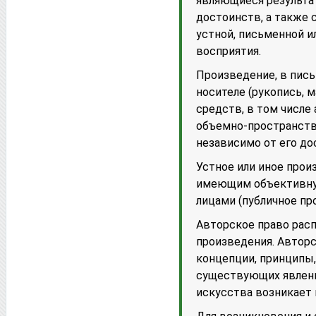
являющиеся результат
достоинств, а также
устной, письменной 
восприятия.
Произведение, в пис
носителе (рукопись, 
средств, в том числе
объемно-пространств
независимо от его до
Устное или иное прои
имеющим объективную
лицами (публичное про
Авторское право расп
произведения. Авторс
концепции, принципы
существующих явлений
искусства возникает в