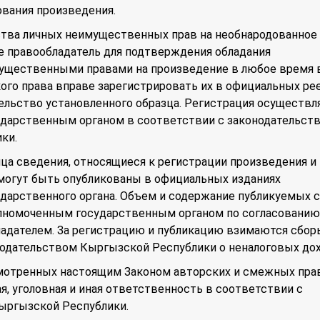
ования произведения.
ства личных неимущественных прав на необнародованное
е правообладатель для подтверждения обладания
щественными правами на произведение в любое время в
ого права вправе зарегистрировать их в официальных рее
ельство установленного образца. Регистрация осуществл
дарственным органом в соответствии с законодательст
ки.
ца сведения, относящиеся к регистрации произведения и
 могут быть опубликованы в официальных изданиях
ударственного органа. Объем и содержание публикуемых 
лномоченным государственным органом по согласованию
ладателем. За регистрацию и публикацию взимаются сбор
нодательством Кыргызской Республики о неналоговых дох
мотренных настоящим Законом авторских и смежных пра
я, уголовная и иная ответственность в соответствии с
ыргызской Республики.