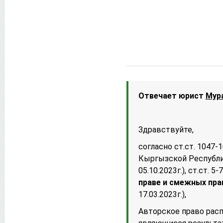
Отвечает юрист
Мур
Здравствуйте,
согласно ст.ст. 1047-
Кыргызской Республики
05.10.2023г.), ст.ст. 
праве и смежных пра
17.03.2023г.),
Авторское право расп