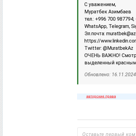
С уважением,
Муратбек Азимбаев
тел.: +996 700 987794
WhatsApp, Telegram, Si
Эл.почта: muratbek@az
httрs://www.linkedin.c
Twitter: @MuratbekAz
ОЧЕНЬ ВАЖНО! Смотри
выделенный красным
Обновлено: 16.11.2024
авторские права