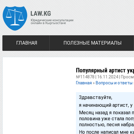
ГЛАВНАЯ
ПОЛЕЗНЫЕ МАТЕРИАЛЫ
Популярный артист ук
№114878 | 16.11.2024 | Просм
Главная
»
Вопросы и ответы
Здравствуйте,
я начинающий артист, у
Месяц назад я показал 
половина уже стала поп
полностью, песня набра
Но после написал мне к