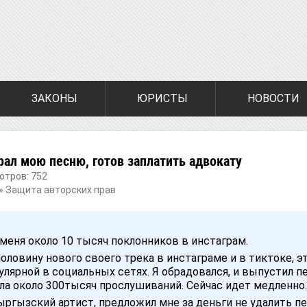
ЗАКОНЫ
ЮРИСТЫ
НОВОСТИ
рал мою песню, готов заплатить адвокату
отров: 752
»
Защита авторских прав
 меня около 10 тысяч поклонников в инстаграм.
половину нового своего трека в инстаграме и в тиктоке, э
улярной в социальных сетях. Я обрадовался, и выпустил 
ла около 300тысяч прослушиваний. Сейчас идет медленно.
ыргызский артист, предложил мне за деньги не удалить пе