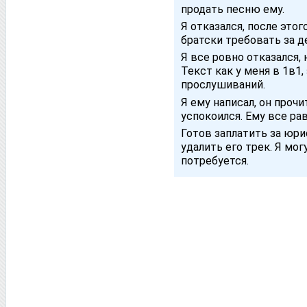
продать песню ему.
Я отказался, после это
братски требовать за д
Я все ровно отказался, 
Текст как у меня в 1в1,
прослушиваний.
Я ему написал, он прочи
успокоился. Ему все рав
Готов заплатить за юри
удалить его трек. Я мог
потребуется.