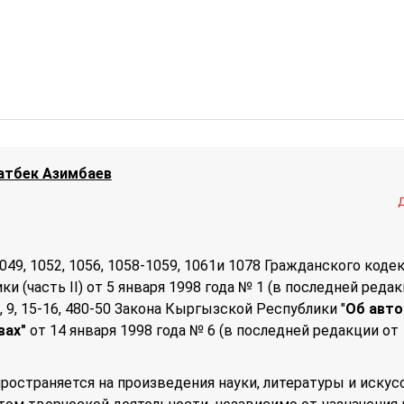
атбек Азимбаев
1049, 1052, 1056, 1058-1059, 1061и 1078 Гражданского коде
 (часть II) от 5 января 1998 года № 1 (в последней редак
5-7, 9, 15-16, 480-50 Закона Кыргызской Республики "
Об авт
вах"
от 14 января 1998 года № 6 (в последней редакции от
ространяется на произведения науки, литературы и искус