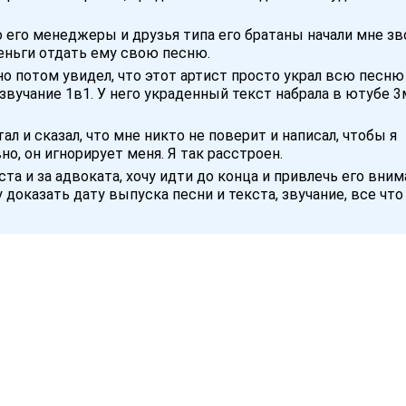
го его менеджеры и друзья типа его братаны начали мне зв
еньги отдать ему свою песню.
но потом увидел, что этот артист просто украл всю песню 
 звучание 1в1. У него украденный текст набрала в ютубе 3
тал и сказал, что мне никто не поверит и написал, чтобы я
но, он игнорирует меня. Я так расстроен.
ста и за адвоката, хочу идти до конца и привлечь его вни
у доказать дату выпуска песни и текста, звучание, все что