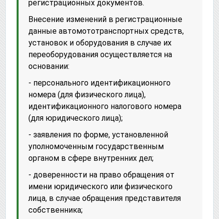
регистрационных документов.
Внесение изменений в регистрационные
данные автомототранспортных средств,
установок и оборудования в случае их
переоборудования осуществляется на
основании:
- персонального идентификационного
номера (для физического лица),
идентификационного налогового номера
(для юридического лица);
- заявления по форме, установленной
уполномоченным государственным
органом в сфере внутренних дел;
- доверенности на право обращения от
имени юридического или физического
лица, в случае обращения представителя
собственника;