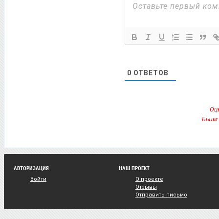
0
ОТВЕТОВ
Оце
Были 
АВТОРИЗАЦИЯ
НАШ ПРОЕКТ
Войти
О проекте
Отзывы
Отправить письмо