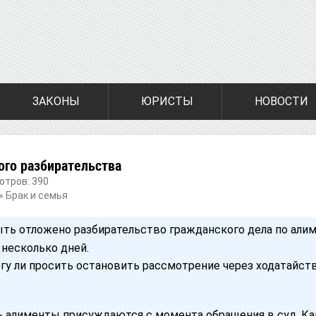
ЗАКОНЫ
ЮРИСТЫ
НОВОСТИ
го разбирательства
отров: 390
»
Брак и семья
ыть отложено разбирательство гражданского дела по али
 несколько дней.
гу ли просить остановить рассмотрение через ходатайство
 алименты присуждаются с момента обращения в суд. Ка