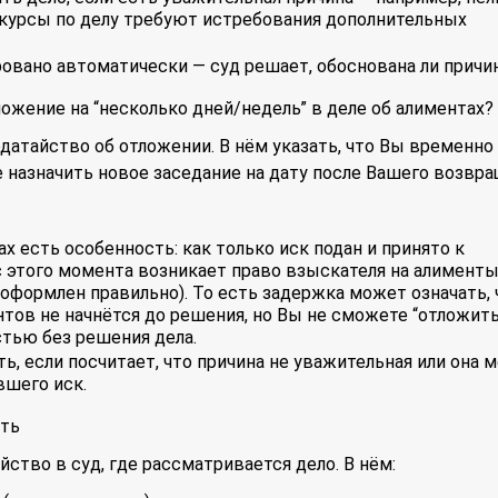
окурсы по делу требуют истребования дополнительных
ровано автоматически — суд решает, обоснована ли причин
ожение на “несколько дней/недель” в деле об алиментах?
датайство об отложении. В нём указать, что Вы временно
е назначить новое заседание на дату после Вашего возвра
ах есть особенность: как только иск подан и принято к
 этого момента возникает право взыскателя на алименты
 оформлен правильно). То есть задержка может означать, 
тов не начнётся до решения, но Вы не сможете “отложить
стью без решения дела.
ь, если посчитает, что причина не уважительная или она 
вшего иск.
ть
йство в суд, где рассматривается дело. В нём: