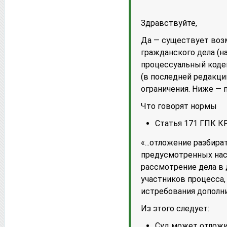
Здравствуйте,
Да — существует воз
гражданского дела (н
процессуальный кодек
(в последней редакци
ограничения. Ниже — 
Что говорят нормы
Статья 171 ГПК КР
«...отложение разбира
предусмотренных нас
рассмотрение дела в 
участников процесса,
истребования дополн
Из этого следует:
Суд может отложит