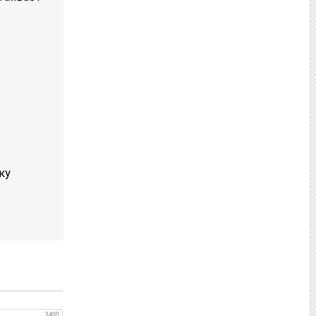
ку
3400