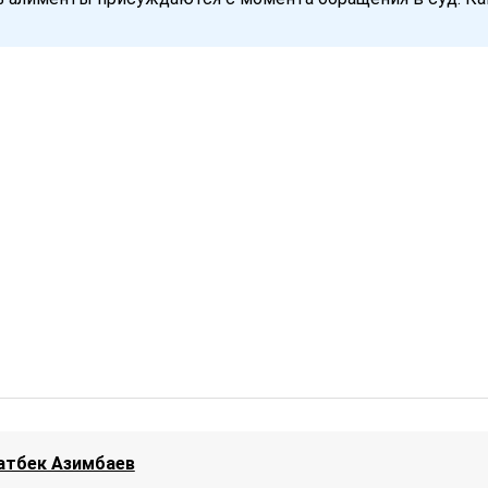
атбек Азимбаев