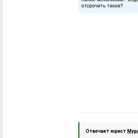
отсрочить такое?
Отвечает юрист
Мур