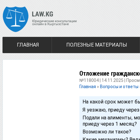
ГЛАВНАЯ
ПОЛЕЗНЫЕ МАТЕРИАЛЫ
Отложение гражданско
№118004 | 14.11.2025 | Просм
Главная
»
Вопросы и ответы
На какой срок может б
Я уезжаю, приеду через
Подали на алименты, мо
приеду через 1 месяц?
Возможно ли такое?
Какие механизмы? Ведь