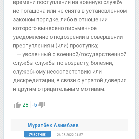
времени поступления на военную службу
не погашена или не снята в установленном
законом порядке, либо в отношении
которого вынесено письменное
уведомление о подозрении в совершении
преступления и (или) проступка;
— уволенный с военной/государственной
службы службы по возрасту, болезни,
служебному несоответствию или
дискредитации, в связи с утратой доверия
и другим отрицательным мотивам.
28
-5
Муратбек Азимбаев
Участник
26.03.2022 21:57