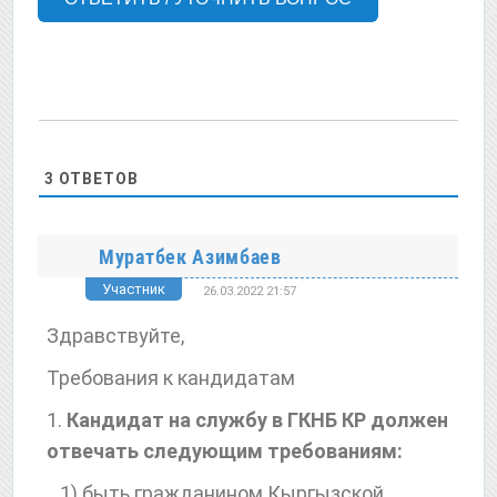
3
ОТВЕТОВ
Муратбек Азимбаев
Участник
26.03.2022 21:57
Здравствуйте,
Требования к кандидатам
1.
Кандидат на службу в ГКНБ КР должен
отвечать следующим требованиям:
1) быть гражданином Кыргызской