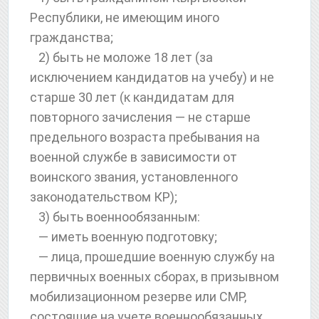
Республики, не имеющим иного
гражданства;
2) быть не моложе 18 лет (за
исключением кандидатов на учебу) и не
старше 30 лет (к кандидатам для
повторного зачисления — не старше
предельного возраста пребывания на
военной службе в зависимости от
воинского звания, установленного
законодательством КР);
3) быть военнообязанным:
— иметь военную подготовку;
— лица, прошедшие военную службу на
первичных военных сборах, в призывном
мобилизационном резерве или СМР,
состоящие на учете военнообязанных