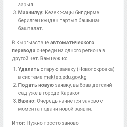
зарыл.
Маанилүү:
Кезек жаңы билдирме
берилген күндөн тартып башынан
башталат.
В Кыргызстане
автоматического
перевода
очереди из одного региона в
другой нет. Вам нужно:
Удалить
старую заявку (Новопокровка)
в системе
mektep.edu.gov.kg
.
Подать новую
заявку, выбрав детский
сад уже в городе Каракол.
Важно:
Очередь начнется заново с
момента подачи новой заявки.
Итог:
Нужно просто заново