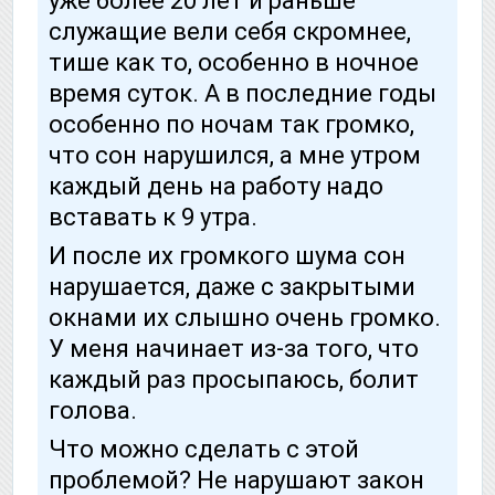
уже более 20 лет и раньше
служащие вели себя скромнее,
тише как то, особенно в ночное
время суток. А в последние годы
особенно по ночам так громко,
что сон нарушился, а мне утром
каждый день на работу надо
вставать к 9 утра.
И после их громкого шума сон
нарушается, даже с закрытыми
окнами их слышно очень громко.
У меня начинает из-за того, что
каждый раз просыпаюсь, болит
голова.
Что можно сделать с этой
проблемой? Не нарушают закон