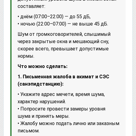
составляет:
• днём (07:00–22:00) — до 55 дБ,
• ночью (22:00–07:00) — не выше 45 дБ.
Шум от громкоговорителей, слышимый
через закрытые окна и мешающий сну,
скорее всего, превышает допустимые
нормы.
Что можно сделать:
1. Письменная жалоба в акимат и СЭС
(санэпидстанцию):
• Укажите адрес мечети, время шума,
характер нарушений.
• Попросите провести замеры уровня
шума и принять меры.
• Жалобу можно подать лично или заказным
письмом.