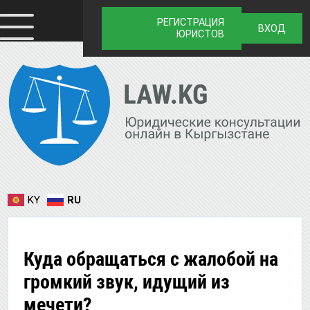
РЕГИСТРАЦИЯ
ВХОД
ЮРИСТОВ
KY
RU
Куда обращаться с жалобой на
громкий звук, идущий из
мечети?