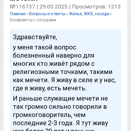
№116737 | 29.05.2025 | Просмотров: 1213
Главная
»
Вопросы и ответы
»
Жилье, ЖКХ, соседи
»
Конфликты с соседями
Здравствуйте,
у меня такой вопрос
болезненный наверно для
многих кто живёт рядом с
религиозными точками, такими
как мечети. Я живу в селе и у нас,
где я живу, есть мечеть.
И раньше служащие мечети не
так громко сильно говорили в
громкоговоритель, чем
последние 2-3 года. Я тут живу