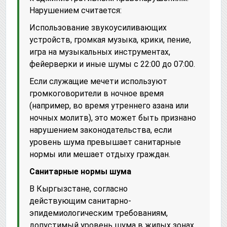
Нарушением считается:
Использование звукоусиливающих
устройств, громкая музыка, крики, пение,
игра на музыкальных инструментах,
фейерверки и иные шумы с 22:00 до 07:00.
Если служащие мечети используют
громкоговорители в ночное время
(например, во время утреннего азана или
ночных молитв), это может быть признано
нарушением законодательства, если
уровень шума превышает санитарные
нормы или мешает отдыху граждан.
Санитарные нормы шума
В Кыргызстане, согласно
действующим санитарно-
эпидемиологическим требованиям,
допустимый уровень шума в жилых зонах