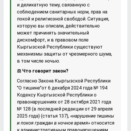
и деликатную тему, связанную с
соблюдением санитарных норм, прав на
покой и религиозной свободой. Ситуация,
которую вы описали, действительно
может причинять значительный
дискомфорт, и в правовом поле
Кыргызской Республики существуют
механизмы защиты от чрезмерного шума,
в том числе ночью.
⚖️ Что говорит закон?
Согласно Закона Кыргызской Республики
"О тишине"от 6 декабря 2024 года № 194
Кодексу Кыргызской Республики о
правонарушениях от 28 октября 2021 года
№ 128 (в последней редакции от 29 апреля
2025 года) (статья 137),
«нарушение тишины
и покоя граждан в ночное время»
относится
к административным правонарушениям.