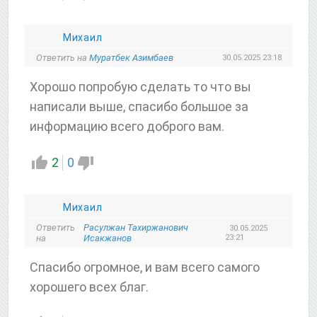
Михаил
Ответить на
Муратбек Азимбаев
30.05.2025 23:18
Хорошо попробую сделать то что вы
написали выше, спасибо большое за
информацию всего доброго вам.
2
0
Михаил
Ответить
Расулжан Тахиржанович
30.05.2025
на
Исакжанов
23:21
Спасибо огромное, и вам всего самого
хорошего всех благ.